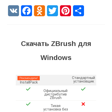
VK
Facebook
Odnoklassniki
Twitter
Pinterest
Отправить
Скачать ZBrush для
Windows
Стандартный
Рекомендуем!
установщик
InstallPack
Официальный
дистрибутив
ZBrush
Тихая
установка без