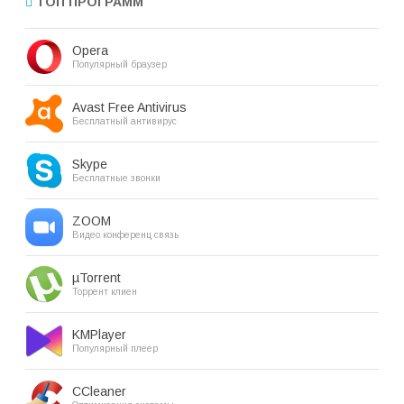
ТОП ПРОГРАММ
Opera
Популярный браузер
Avast Free Antivirus
Бесплатный антивирус
Skype
Бесплатные звонки
ZOOM
Видео конференц связь
µTorrent
Торрент клиен
KMPlayer
Популярный плеер
CCleaner