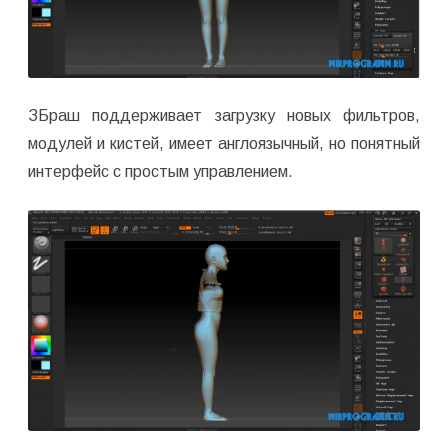
ЗБраш поддерживает загрузку новых фильтров,
модулей и кистей, имеет англоязычный, но понятный
интерфейс с простым управлением.