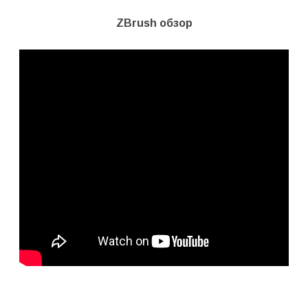
ZBrush обзор