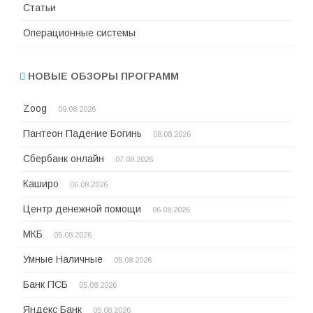
Статьи
Операционные системы
НОВЫЕ ОБЗОРЫ ПРОГРАММ
Zoog
09.08.2026
Пантеон Падение Богинь
08.08.2026
Сбербанк онлайн
07.08.2026
Каширо
06.08.2026
Центр денежной помощи
06.08.2026
МКБ
05.08.2026
Умные Наличные
05.08.2026
Банк ПСБ
05.08.2026
Яндекс Банк
05.08.2026