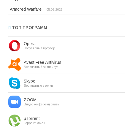
Armored Warfare
05.08.2026
ТОП ПРОГРАММ
Opera
Популярный браузер
Avast Free Antivirus
Бесплатный антивирус
Skype
Бесплатные звонки
ZOOM
Видео конференц связь
µTorrent
Торрент клиен