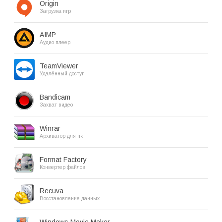
Origin
Загрузка игр
AIMP
Аудио плеер
TeamViewer
Удалённый доступ
Bandicam
Захват видео
Winrar
Архиватор для пк
Format Factory
Конвертер файлов
Recuva
Восстановление данных