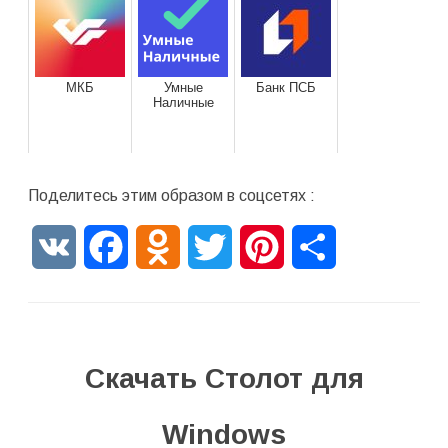
МКБ
Умные
Банк ПСБ
Наличные
Поделитесь этим образом в соцсетях :
VK
Facebook
Odnoklassniki
Twitter
Pinterest
Отправить
Скачать Столот для
Windows