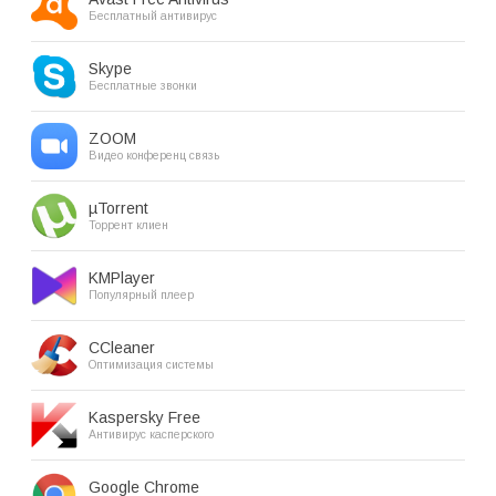
Бесплатный антивирус
Skype
Бесплатные звонки
ZOOM
Видео конференц связь
µTorrent
Торрент клиен
KMPlayer
Популярный плеер
CCleaner
Оптимизация системы
Kaspersky Free
Антивирус касперского
Google Chrome