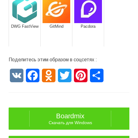
DWG FastView
GitMind
Pacdora
Поделитесь этим образом в соцсетях :
VK
Facebook
Odnoklassniki
Twitter
Pinterest
Отправить
Boardmix
Скачать для Windows