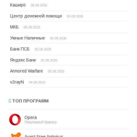
Каширо
06.08.2026
Центр денежной помощи
06.08.2026
МКБ
05.08.2026
Умные Наличные
05.08.2026
Банк ПСБ
05.08.2026
Яндекс Банк
05.08.2026
Armored Warfare
05.08.2026
v2rayN
04.08.2026
ТОП ПРОГРАММ
Opera
Популярный браузер
Avast Free Antivirus