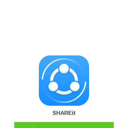
SHAREit