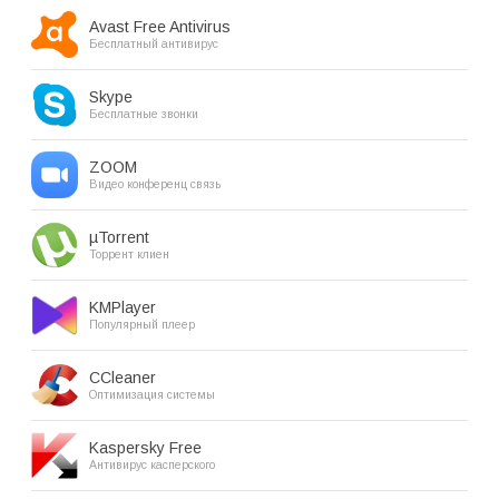
Avast Free Antivirus
Бесплатный антивирус
Skype
Бесплатные звонки
ZOOM
Видео конференц связь
µTorrent
Торрент клиен
KMPlayer
Популярный плеер
CCleaner
Оптимизация системы
Kaspersky Free
Антивирус касперского