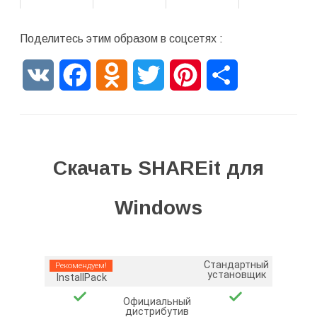
Поделитесь этим образом в соцсетях :
VK
Facebook
Odnoklassniki
Twitter
Pinterest
Отправить
Скачать SHAREit для
Windows
Стандартный
Рекомендуем!
установщик
InstallPack
Официальный
дистрибутив