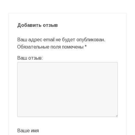
Добавить отзыв
Ваш адрес email не будет опубликован.
Обязательные поля помечены
*
Ваш отзыв:
Ваше имя