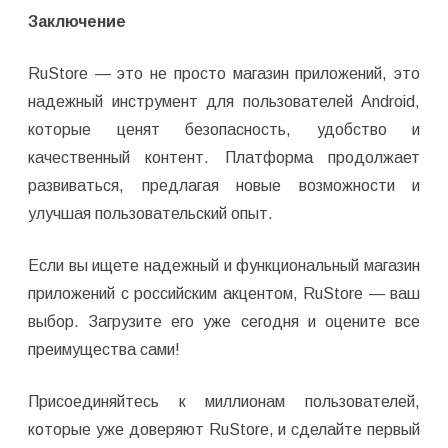
Заключение
RuStore — это не просто магазин приложений, это
надежный инструмент для пользователей Android,
которые ценят безопасность, удобство и
качественный контент. Платформа продолжает
развиваться, предлагая новые возможности и
улучшая пользовательский опыт.
Если вы ищете надежный и функциональный магазин
приложений с российским акцентом, RuStore — ваш
выбор. Загрузите его уже сегодня и оцените все
преимущества сами!
Присоединяйтесь к миллионам пользователей,
которые уже доверяют RuStore, и сделайте первый