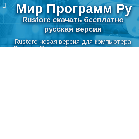
Мир Программ Ру
Rustore скачать бесплатно
русская версия
Rustore новая версия для компьютера
Скачать Rustore бесплатно на русском
Перейти
языке для Windows
к
содержимому
Мир Программ Ру
>
Интернет
>
Загрузка
>
Rustore