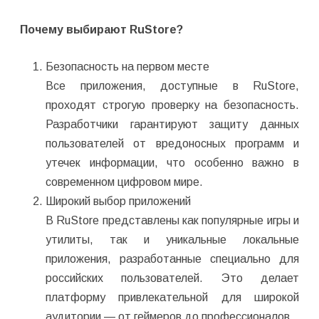
Почему выбирают RuStore?
Безопасность на первом месте
Все приложения, доступные в RuStore,
проходят строгую проверку на безопасность.
Разработчики гарантируют защиту данных
пользователей от вредоносных программ и
утечек информации, что особенно важно в
современном цифровом мире.
Широкий выбор приложений
В RuStore представлены как популярные игры и
утилиты, так и уникальные локальные
приложения, разработанные специально для
российских пользователей. Это делает
платформу привлекательной для широкой
аудитории — от геймеров до профессионалов.