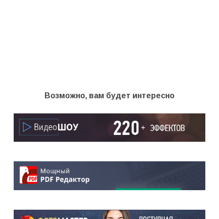
Возможно, вам будет интересно