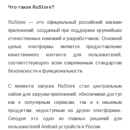
Что такое RuStore?
RuStore — это официальный российский магазин
приложений, созданный при поддержке крупнейших
отечественных компаний и разработчиков. Основной
целью платформы является предоставление
качественного контента для пользователей,
соответствующего всем современным стандартам
безопасности и функциональности.
С момента запуска RuStore стал центральным
хабом для загрузки приложений, обеспечивая доступ
как к популярным сервисам, так и к нишевым
продуктам, недоступным на других платформах.
Сегодня это одно из главных решений для
пользователей Android-устройств в России.