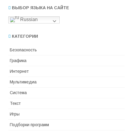
ВЫБОР ЯЗЫКА НА САЙТЕ
Russian
КАТЕГОРИИ
Безопасность
Графика
Интернет
Мультимедиа
Система
Текст
Игры
Подборки программ