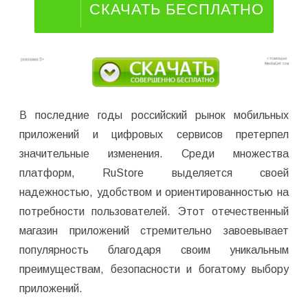
СКАЧАТЬ БЕСПЛАТНО
В последние годы российский рынок мобильных
приложений и цифровых сервисов претерпел
значительные изменения. Среди множества
платформ, RuStore выделяется своей
надежностью, удобством и ориентированностью на
потребности пользователей. Этот отечественный
магазин приложений стремительно завоевывает
популярность благодаря своим уникальным
преимуществам, безопасности и богатому выбору
приложений.