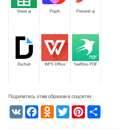
Sheet ai
PopAi
Presenti ai
Dochub
WPS Office
SwifDoo PDF
Поделитесь этим образом в соцсетях :
VK
Facebook
Odnoklassniki
Twitter
Pinterest
Отправить