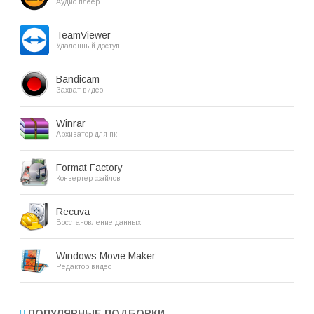
Аудио плеер
TeamViewer
Удалённый доступ
Bandicam
Захват видео
Winrar
Архиватор для пк
Format Factory
Конвертер файлов
Recuva
Восстановление данных
Windows Movie Maker
Редактор видео
ПОПУЛЯРНЫЕ ПОДБОРКИ