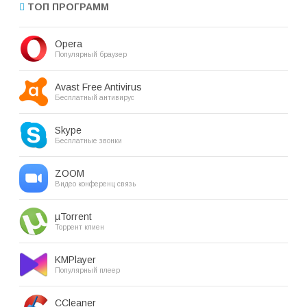
ТОП ПРОГРАММ
Opera
Популярный браузер
Avast Free Antivirus
Бесплатный антивирус
Skype
Бесплатные звонки
ZOOM
Видео конференц связь
µTorrent
Торрент клиен
KMPlayer
Популярный плеер
CCleaner