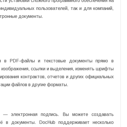
ти установки сложного программного обеспечения на
индивидуальных пользователей, так и для компаний,
тронные документы.
ия в PDF-файлы и текстовые документы прямо в
 изображения, ссылки и выделения, изменять шрифты
ирования контрактов, отчетов и других официальных
тации файлов в другие форматы.
а — электронная подпись. Вы можете создавать
её в документы. DocHub поддерживает несколько