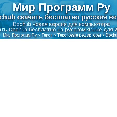
Мир Программ Ру
chub скачать бесплатно русская в
Dochub новая версия для компьютера
ать Dochub бесплатно на русском языке для 
Мир Программ Ру
>
Текст
>
Текстовые редакторы
>
Doch