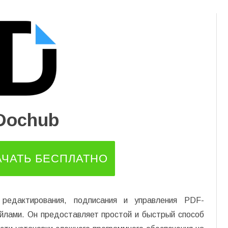
Перейти
к
содержимому
Dochub
АЧАТЬ БЕСПЛАТНО
редактирования, подписания и управления PDF-
йлами. Он предоставляет простой и быстрый способ