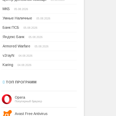
МКБ
05.08.2026
Умные Наличные
05.08.2026
Банк ПСБ
05.08.2026
Яндекс Банк
05.08.2026
Armored Warfare
05.08.2026
v2rayN
04.08.2026
Karing
04.08.2026
ТОП ПРОГРАММ
Opera
Популярный браузер
Avast Free Antivirus