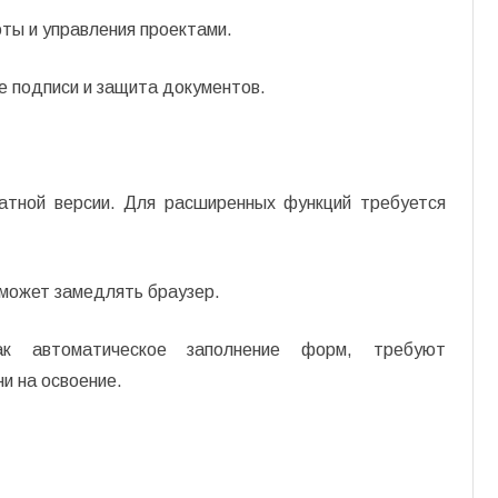
ты и управления проектами.
 подписи и защита документов.
атной версии. Для расширенных функций требуется
может замедлять браузер.
ак автоматическое заполнение форм, требуют
и на освоение.