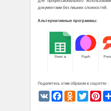
для профессионального использован
документами без лишних сложностей.
Альтернативные программы:
Sheet ai
PopAi
Prese
Поделитесь этим образом в соцсетях :
VK
Facebook
Odnoklassniki
Twitter
Pinte