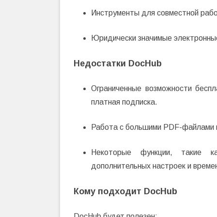
Инструменты для совместной рабо
Юридически значимые электронные
Недостатки DocHub
Ограниченные возможности беспл
платная подписка.
Работа с большими PDF-файлами 
Некоторые функции, такие к
дополнительных настроек и времен
Кому подходит DocHub
DocHub будет полезен: