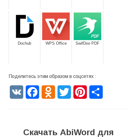
Dochub
WPS Office
SwifDoo PDF
Поделитесь этим образом в соцсетях :
VK
Facebook
Odnoklassniki
Twitter
Pinterest
Отправить
Скачать AbiWord для