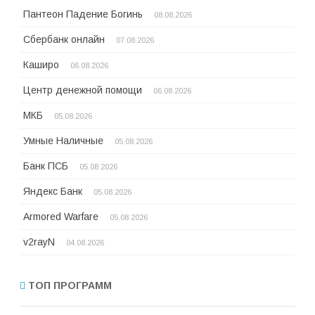
Пантеон Падение Богинь
08.08.2026
Сбербанк онлайн
07.08.2026
Каширо
06.08.2026
Центр денежной помощи
06.08.2026
МКБ
05.08.2026
Умные Наличные
05.08.2026
Банк ПСБ
05.08.2026
Яндекс Банк
05.08.2026
Armored Warfare
05.08.2026
v2rayN
04.08.2026
ТОП ПРОГРАММ