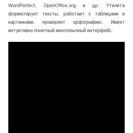
WordPerfect, OpenOffice.org и др. Утилита
форматирует тексты, работает с таблицами и
картинками, проверяет орфографию. Имеет
интуитивно понятный многоязычный интерфейс.