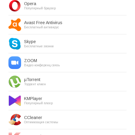
Opera
Популярный браузер
Avast Free Antivirus
Бесплатный антивирус
Skype
Бесплатные звонки
ZOOM
Видео конференц связь
µTorrent
Торрент клиен
KMPlayer
Популярный плеер
CCleaner
Оптимизация системы