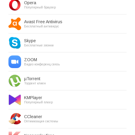
Opera
Популярный браузер
Avast Free Antivirus
Бесплатный антивирус
Skype
Бесплатные звонки
ZOOM
Видео конференц связь
µTorrent
Торрент клиен
KMPlayer
Популярный плеер
CCleaner
Оптимизация системы