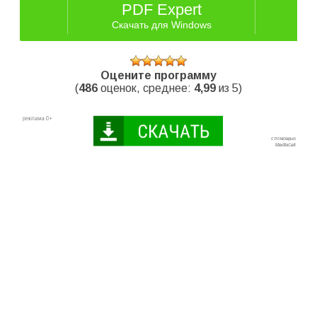
PDF Expert
Скачать для Windows
Оцените программу
(
486
оценок, среднее:
4,99
из 5)