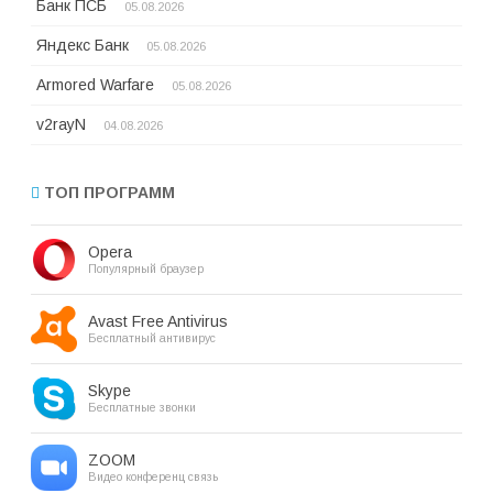
Банк ПСБ
05.08.2026
Яндекс Банк
05.08.2026
Armored Warfare
05.08.2026
v2rayN
04.08.2026
ТОП ПРОГРАММ
Opera
Популярный браузер
Avast Free Antivirus
Бесплатный антивирус
Skype
Бесплатные звонки
ZOOM
Видео конференц связь