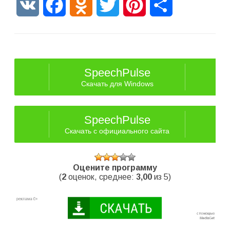
VK
Facebook
Odnoklassniki
Twitter
Pinterest
Отправить
SpeechPulse
Скачать для Windows
SpeechPulse
Скачать с официального сайта
Оцените программу
(
2
оценок, среднее:
3,00
из 5)