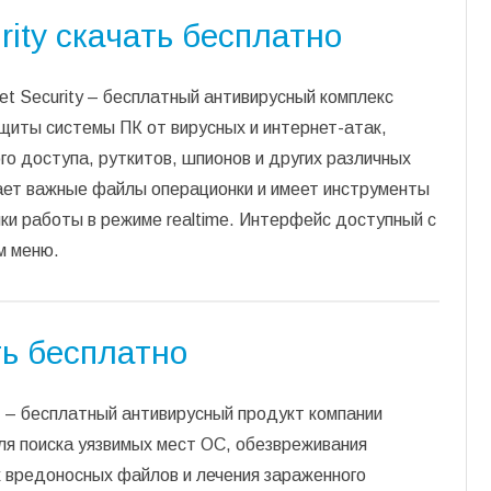
rity скачать бесплатно
et Security – бесплатный антивирусный комплекс
щиты системы ПК от вирусных и интернет-атак,
о доступа, руткитов, шпионов и других различных
ает важные файлы операционки и имеет инструменты
ки работы в режиме realtime. Интерфейс доступный с
м меню.
ть бесплатно
! – бесплатный антивирусный продукт компании
ля поиска уязвимых мест ОС, обезвреживания
 вредоносных файлов и лечения зараженного