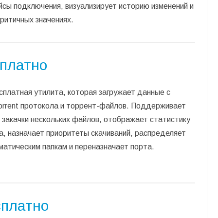
сы подключения, визуализирует историю изменений и
ритичных значениях.
сплатно
сплатная утилита, которая загружает данные с
orrent протокола и торрент-файлов. Поддерживает
закачки нескольких файлов, отображает статистику
, назначает приоритеты скачиваний, распределяет
ематическим папкам и переназначает порта.
сплатно