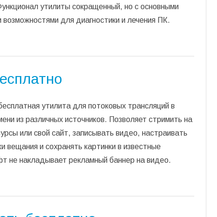
Функционал утилиты сокращенный, но с основными
 возможностями для диагностики и лечения ПК.
бесплатно
бесплатная утилита для потоковых трансляций в
ени из различных источников. Позволяет стримить на
урсы или свой сайт, записывать видео, настраивать
и вещания и сохранять картинки в известные
т не накладывает рекламный баннер на видео.