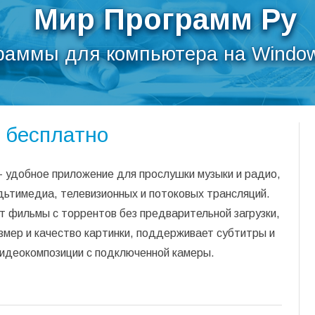
Мир Программ Ру
раммы для компьютера на Window
Перейти
к
 бесплатно
содержимому
 удобное приложение для прослушки музыки и радио,
дьтимедиа, телевизионных и потоковых трансляций.
 фильмы с торрентов без предварительной загрузки,
змер и качество картинки, поддерживает субтитры и
видеокомпозиции с подключенной камеры.