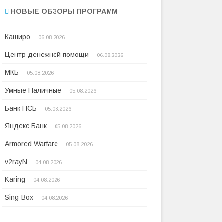
НОВЫЕ ОБЗОРЫ ПРОГРАММ
Каширо
06.08.2026
Центр денежной помощи
06.08.2026
МКБ
05.08.2026
Умные Наличные
05.08.2026
Банк ПСБ
05.08.2026
Яндекс Банк
05.08.2026
Armored Warfare
05.08.2026
v2rayN
04.08.2026
Karing
04.08.2026
Sing-Box
04.08.2026