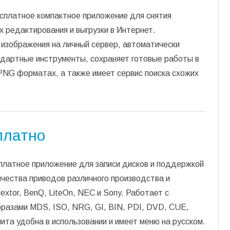
есплатное компактное приложение для снятия
х редактирования и выгрузки в Интернет.
изображения на личный сервер, автоматически
ндартные инструменты, сохраняет готовые работы в
PNG форматах, а также имеет сервис поиска схожих
платно
платное приложение для записи дисков и поддержкой
чества приводов различного производства и
extor, BenQ, LiteOn, NEC и Sony. Работает с
бразами MDS, ISO, NRG, GI, BIN, PDI, DVD, CUE,
лита удобна в использовании и имеет меню на русском.