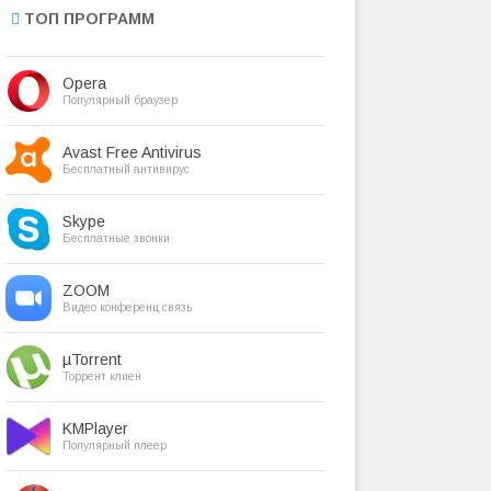
ТОП ПРОГРАММ
Opera
Популярный браузер
Avast Free Antivirus
Бесплатный антивирус
Skype
Бесплатные звонки
ZOOM
Видео конференц связь
µTorrent
Торрент клиен
KMPlayer
Популярный плеер