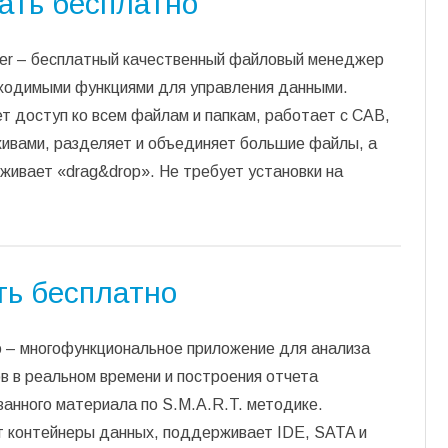
ать бесплатно
r – бесплатный качественный файловый менеджер
бходимыми функциями для управления данными.
 доступ ко всем файлам и папкам, работает с CAB,
хивами, разделяет и объединяет большие файлы, а
живает «drag&drop». Не требует установки на
ать бесплатно
fo – многофункциональное приложение для анализа
в в реальном времени и построения отчета
анного материала по S.M.A.R.T. методике.
т контейнеры данных, поддерживает IDE, SATA и