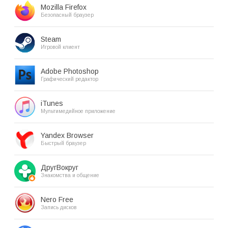
Mozilla Firefox
Безопасный браузер
Steam
Игровой клиент
Adobe Photoshop
Графический редактор
iTunes
Мультимедийное приложение
Yandex Browser
Быстрый браузер
ДругВокруг
Знакомства и общение
Nero Free
Запись дисков