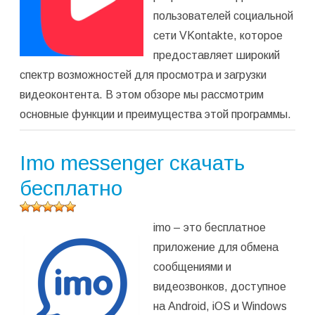
пользователей социальной
сети VKontakte, которое
предоставляет широкий
спектр возможностей для просмотра и загрузки
видеоконтента. В этом обзоре мы рассмотрим
основные функции и преимущества этой программы.
Imo messenger скачать
бесплатно
Оцените
imo – это бесплатное
программу
(
954
приложение для обмена
оценок,
сообщениями и
среднее:
5,00
из 5)
видеозвонков, доступное
на Android, iOS и Windows