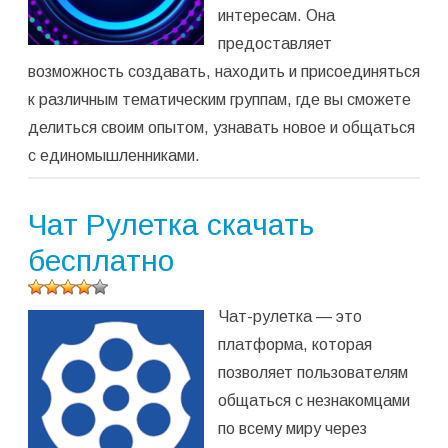
интересам. Она
предоставляет
возможность создавать, находить и присоединяться
к различным тематическим группам, где вы сможете
делиться своим опытом, узнавать новое и общаться
с единомышленниками.
Чат Рулетка скачать
бесплатно
Оцените
Чат-рулетка — это
программу
(
3
оценок,
платформа, которая
среднее:
позволяет пользователям
4,00
из 5)
общаться с незнакомцами
по всему миру через