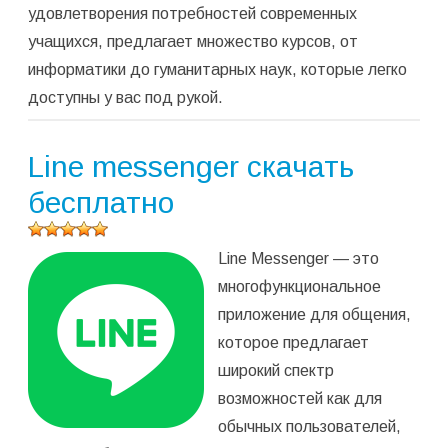
удовлетворения потребностей современных
учащихся, предлагает множество курсов, от
информатики до гуманитарных наук, которые легко
доступны у вас под рукой.
Line messenger скачать
бесплатно
Оцените
Line Messenger — это
программу
(
1
оценок,
многофункциональное
среднее:
приложение для общения,
5,00
из 5)
которое предлагает
широкий спектр
возможностей как для
обычных пользователей,