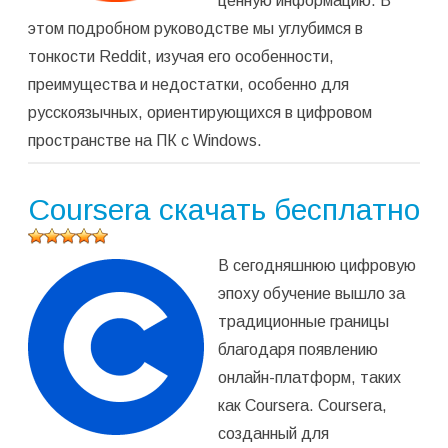
ценную информацию. В
этом подробном руководстве мы углубимся в
тонкости Reddit, изучая его особенности,
преимущества и недостатки, особенно для
русскоязычных, ориентирующихся в цифровом
пространстве на ПК с Windows.
Coursera скачать бесплатно
Оцените
В сегодняшнюю цифровую
программу
(
1 883
эпоху обучение вышло за
оценок,
традиционные границы
среднее:
5,00
из 5)
благодаря появлению
онлайн-платформ, таких
как Coursera. Coursera,
созданный для