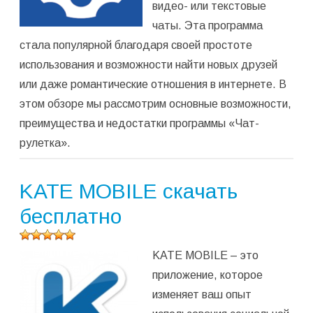
видео- или текстовые
чаты. Эта программа
стала популярной благодаря своей простоте
использования и возможности найти новых друзей
или даже романтические отношения в интернете. В
этом обзоре мы рассмотрим основные возможности,
преимущества и недостатки программы «Чат-
рулетка».
KATE MOBILE скачать
бесплатно
Оцените
KATE MOBILE – это
программу
(
1
оценок,
приложение, которое
среднее:
изменяет ваш опыт
5,00
из 5)