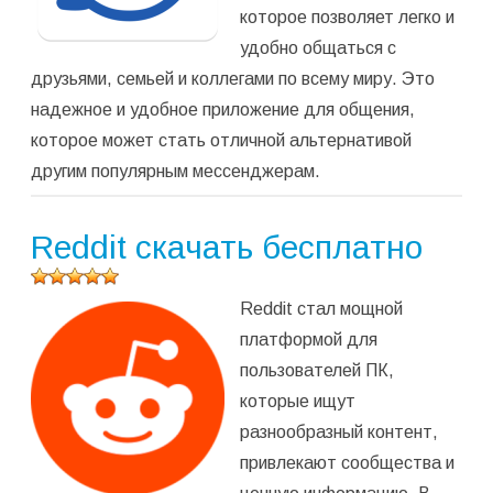
которое позволяет легко и
удобно общаться с
друзьями, семьей и коллегами по всему миру. Это
надежное и удобное приложение для общения,
которое может стать отличной альтернативой
другим популярным мессенджерам.
Reddit скачать бесплатно
Оцените
Reddit стал мощной
программу
(
150
платформой для
оценок,
пользователей ПК,
среднее:
5,00
из 5)
которые ищут
разнообразный контент,
привлекают сообщества и