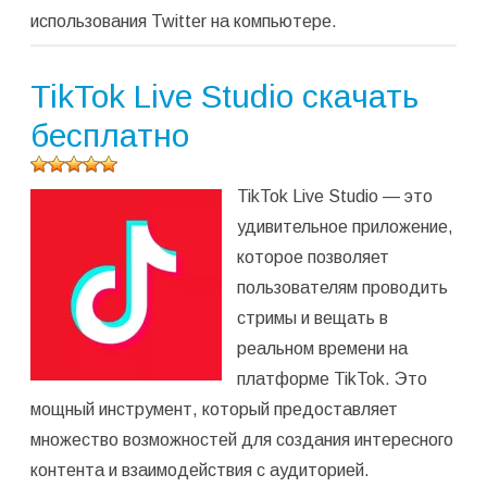
использования Twitter на компьютере.
TikTok Live Studio скачать
бесплатно
Оцените
TikTok Live Studio — это
программу
(
1
оценок,
удивительное приложение,
среднее:
которое позволяет
5,00
из 5)
пользователям проводить
стримы и вещать в
реальном времени на
платформе TikTok. Это
мощный инструмент, который предоставляет
множество возможностей для создания интересного
контента и взаимодействия с аудиторией.