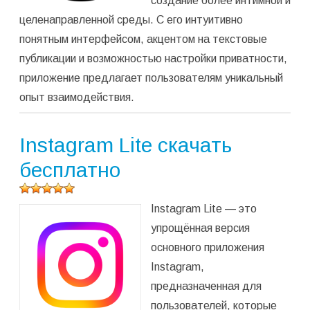
создание более интимной и
целенаправленной среды. С его интуитивно
понятным интерфейсом, акцентом на текстовые
публикации и возможностью настройки приватности,
приложение предлагает пользователям уникальный
опыт взаимодействия.
Instagram Lite скачать
бесплатно
Оцените
Instagram Lite — это
программу
(
1
оценок,
упрощённая версия
среднее:
основного приложения
5,00
из 5)
Instagram,
предназначенная для
пользователей, которые