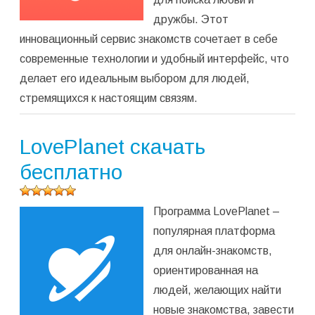
дружбы. Этот
инновационный сервис знакомств сочетает в себе
современные технологии и удобный интерфейс, что
делает его идеальным выбором для людей,
стремящихся к настоящим связям.
LovePlanet скачать
бесплатно
Оцените
Программа LovePlanet –
программу
(
1
оценок,
популярная платформа
среднее:
для онлайн-знакомств,
5,00
из 5)
ориентированная на
людей, желающих найти
новые знакомства, завести