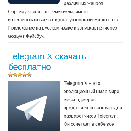
различных жанров.
Сортирует игры по тематикам, имеет
интегрированный чат и доступ к магазину контента.
Приложение на русском языке и запускается через
аккаунт Фейсбук.
Telegram X скачать
бесплатно
Оцените
Telegram X – это
программу
(
2
оценок,
эволюционный шаг в мире
среднее:
мессенджеров,
4,50
из 5)
представленный командой
разработчиков Telegram.
Он сочетает в себе все