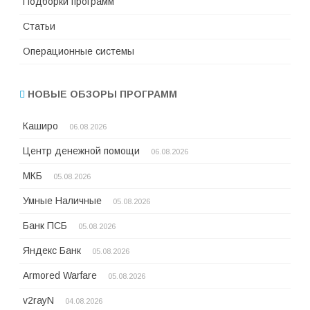
Подборки программ
Статьи
Операционные системы
НОВЫЕ ОБЗОРЫ ПРОГРАММ
Каширо
06.08.2026
Центр денежной помощи
06.08.2026
МКБ
05.08.2026
Умные Наличные
05.08.2026
Банк ПСБ
05.08.2026
Яндекс Банк
05.08.2026
Armored Warfare
05.08.2026
v2rayN
04.08.2026