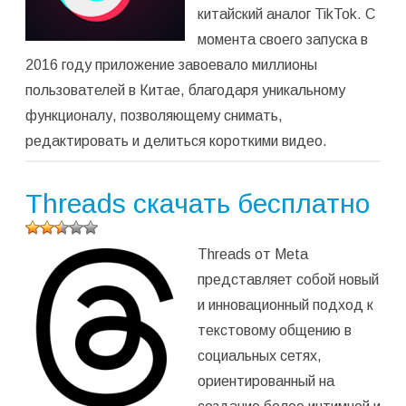
китайский аналог TikTok. С
момента своего запуска в
2016 году приложение завоевало миллионы
пользователей в Китае, благодаря уникальному
функционалу, позволяющему снимать,
редактировать и делиться короткими видео.
Threads скачать бесплатно
Оцените
Threads от Meta
программу
(
354
представляет собой новый
оценок,
и инновационный подход к
среднее:
2,33
из 5)
текстовому общению в
социальных сетях,
ориентированный на