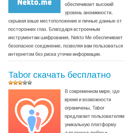
обеспечивает высокий
уровень анонимности,
скрывая ваше местоположение и личные данные от
посторонних глаз. Благодаря встроенным
инструментам шифрования, Nekto Me обеспечивает
безопасное соединение, позволяя вам пользоваться
интернетом без риска утечки информации.
Tabor скачать бесплатно
Оцените
В современном мире, где
программу
(
2
оценок,
время и возможности
среднее:
ограничены, Tabor
3,00
из 5)
предлагает пользователям
уникальную платформу
для поиска любви и