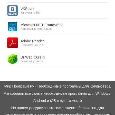
VKSaver
Загрузка из ВК
Microsoft NET Framework
Автономный установщик
Adobe Reader
Просмотрщик PDF
Dr.Web CureIt!
Лечащая утилита
Мир Программ Ру - Необходимые программы для Компьютера
Мы собрали все самые необходимые программы для Windows,
Android и iOS в одном месте
На нашем ресурсе вы сможете скачать бесплатно для