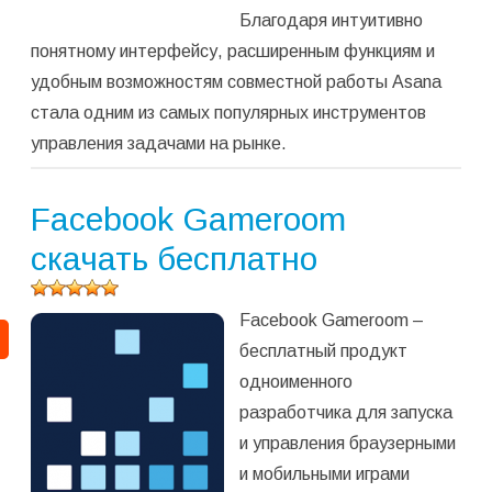
Благодаря интуитивно
понятному интерфейсу, расширенным функциям и
удобным возможностям совместной работы Asana
стала одним из самых популярных инструментов
управления задачами на рынке.
Facebook Gameroom
скачать бесплатно
Оцените
Facebook Gameroom –
программу
(
304
бесплатный продукт
оценок,
одноименного
среднее:
4,95
из 5)
разработчика для запуска
и управления браузерными
и мобильными играми