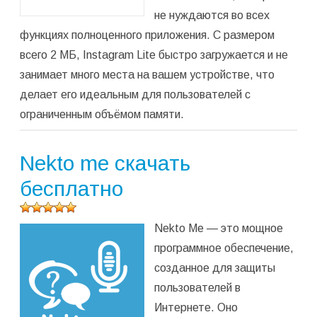
не нуждаются во всех
функциях полноценного приложения. С размером
всего 2 МБ, Instagram Lite быстро загружается и не
занимает много места на вашем устройстве, что
делает его идеальным для пользователей с
ограниченным объёмом памяти.
Nekto me скачать
бесплатно
Оцените
Nekto Me — это мощное
программу
(
1
оценок,
программное обеспечение,
среднее:
созданное для защиты
5,00
из 5)
пользователей в
Интернете. Оно