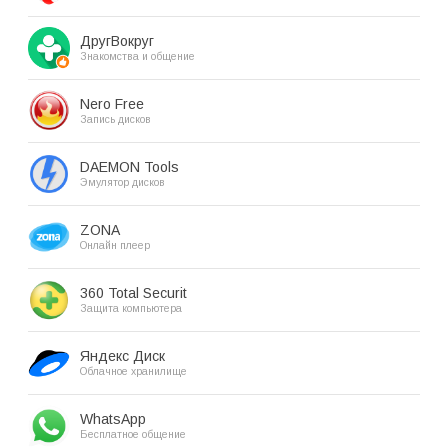
ДругВокруг
Знакомства и общение
Nero Free
Запись дисков
DAEMON Tools
Эмулятор дисков
ZONA
Онлайн плеер
360 Total Securit
Защита компьютера
Яндекс Диск
Облачное хранилище
WhatsApp
Бесплатное общение