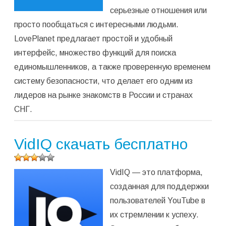
серьезные отношения или
просто пообщаться с интересными людьми.
LovePlanet предлагает простой и удобный
интерфейс, множество функций для поиска
единомышленников, а также проверенную временем
систему безопасности, что делает его одним из
лидеров на рынке знакомств в России и странах
СНГ.
VidIQ скачать бесплатно
Оцените
VidIQ — это платформа,
программу
(
3
оценок,
созданная для поддержки
среднее:
пользователей YouTube в
3,00
из 5)
их стремлении к успеху.