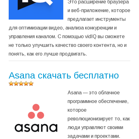
Это расширение браузера
и веб-приложение, которое
предлагает инструменты
для оптимизации видео, анализа конкуренции и
управления каналом. С помощью vidIQ вы сможете
не только улучшить качество своего контента, но и
понять, как его лучше продвигать.
Asana скачать бесплатно
Оцените
Asana — это облачное
программу
(
157
программное обеспечение,
оценок,
которое
среднее:
4,96
из 5)
революционизирует то, как
люди управляют своими
задачами и проектами.