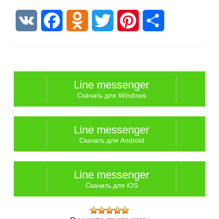
VK
Facebook
Odnoklassniki
Twitter
Pinterest
Отправить
Line messenger
Скачать для Windows
Line messenger
Скачать для Android
Line messenger
Скачать для iOS