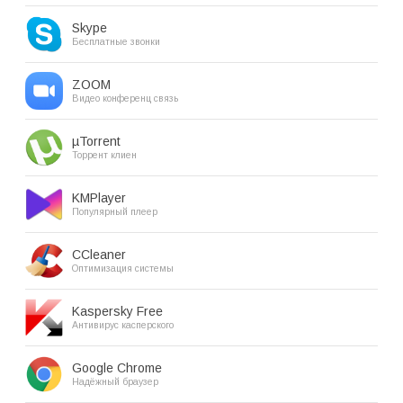
Skype
Бесплатные звонки
ZOOM
Видео конференц связь
µTorrent
Торрент клиен
KMPlayer
Популярный плеер
CCleaner
Оптимизация системы
Kaspersky Free
Антивирус касперского
Google Chrome
Надёжный браузер