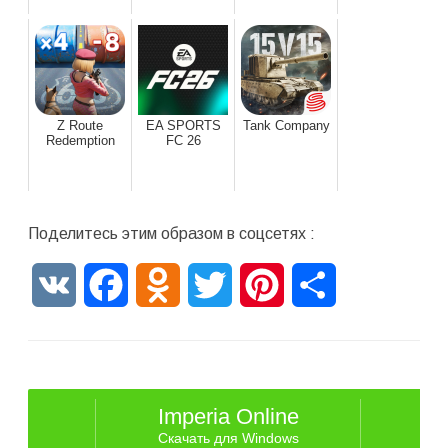
Z Route
EA SPORTS
Tank Company
Redemption
FC 26
Поделитесь этим образом в соцсетях :
VK
Facebook
Odnoklassniki
Twitter
Pinterest
Отправить
Imperia Online
Скачать для Windows