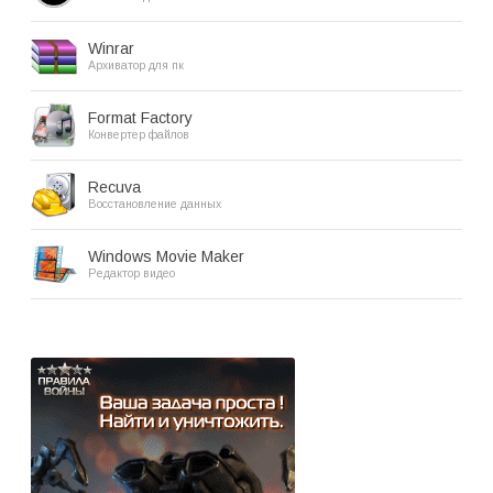
Winrar
Архиватор для пк
Format Factory
Конвертер файлов
Recuva
Восстановление данных
Windows Movie Maker
Редактор видео