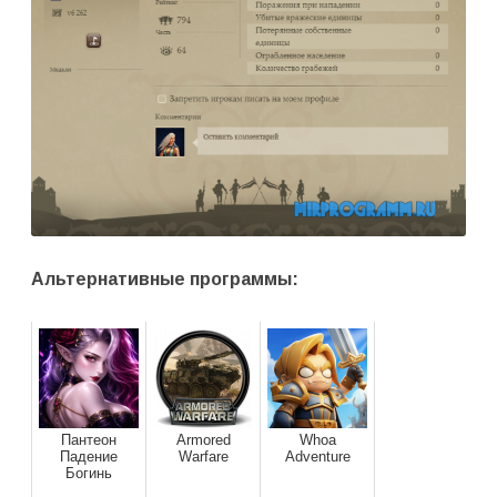
Альтернативные программы:
Пантеон
Armored
Whoa
Падение
Warfare
Adventure
Богинь