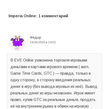
Imperia Online
: 1 комментарий
Фёдор
24.04.2020 в 14:53
В EVE Online узаконена торговля игровыми
деньгами и картами игрового времени ( англ.
Game Time Cards, GTC ) — правда, только в
одну сторону, в сторону введения реальных
денег в игру (без вывода игровых из неё). Вывод
реальных денег из игры незаконен. Игрок имеет
право, купив GTC за реальные деньги, продать
её на внутреннем рынке в обмен на игровую