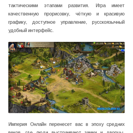
тактическими этапами развития. Игра имеет
качественную прорисовку, чёткую и красивую
графику, доступное управление, русскоязычный
удобный интерфейс.
Империя Онлайн перенесет вас в эпоху средних
веков, где люди выстраивают замки и дворцы,