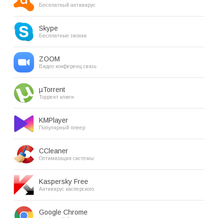
Бесплатный антивирус
Skype
Бесплатные звонки
ZOOM
Видео конференц связь
µTorrent
Торрент клиен
KMPlayer
Популярный плеер
CCleaner
Оптимизация системы
Kaspersky Free
Антивирус касперского
Google Chrome