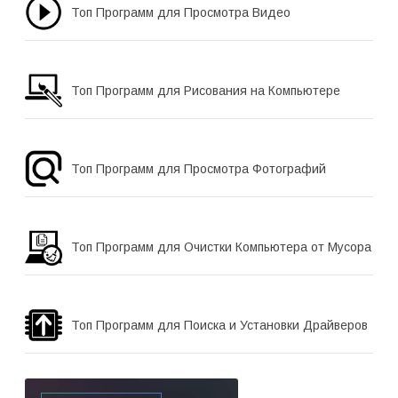
Топ Программ для Просмотра Видео
Топ Программ для Рисования на Компьютере
Топ Программ для Просмотра Фотографий
Топ Программ для Очистки Компьютера от Мусора
Топ Программ для Поиска и Установки Драйверов