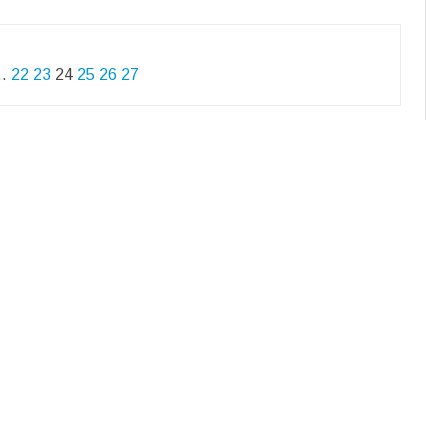
…
22
23
24
25
26
27