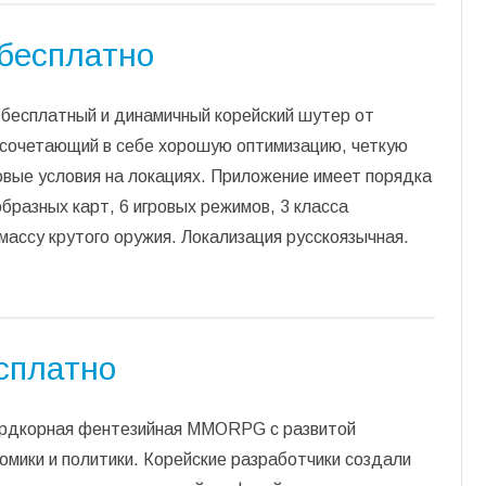
 бесплатно
 бесплатный и динамичный корейский шутер от
, сочетающий в себе хорошую оптимизацию, четкую
овые условия на локациях. Приложение имеет порядка
бразных карт, 6 игровых режимов, 3 класса
массу крутого оружия. Локализация русскоязычная.
есплатно
хардкорная фентезийная MMORPG с развитой
омики и политики. Корейские разработчики создали