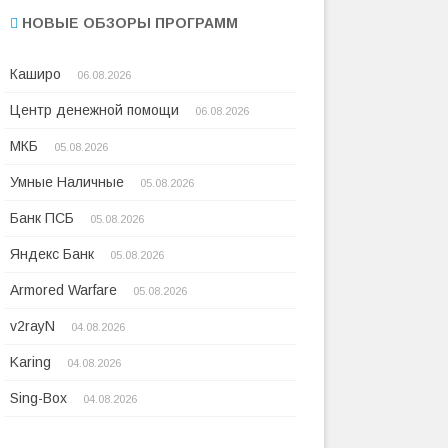
НОВЫЕ ОБЗОРЫ ПРОГРАММ
Каширо
06.08.2026
Центр денежной помощи
06.08.2026
МКБ
05.08.2026
Умные Наличные
05.08.2026
Банк ПСБ
05.08.2026
Яндекс Банк
05.08.2026
Armored Warfare
05.08.2026
v2rayN
04.08.2026
Karing
04.08.2026
Sing-Box
04.08.2026