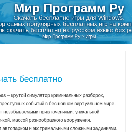
Мир Программ Ру
Скачать бесплатно игры для Windows.
ор самых популярных бесплатных игр на комп
пк скачать бесплатно на русском языке без р
Мир Программ Ру
>
Игры
Перейти
к
содержимому
чать бесплатно
as – крутой симулятор криминальных разборок,
 преступных событий в бесшовном виртуальном мире.
ит незабываемыми приключениями, уникальной
чкой, массой разнообразного вооружения,
 автопарком и экстремальными сложными заданиями.