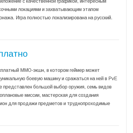
иложение с качественной графикой, интересным
сочными локациями и захватывающим этапом
онажа. Игра полностью локализирована на русский.
сплатно
есплатный ММО-экшн, в котором геймер может
уникальную боевую машину и сражаться на ней в PvE
ре представлен большой выбор оружия, семь видов
оплановые миссии, мастерская для создания
цион для продажи предметов и труднопроходимые