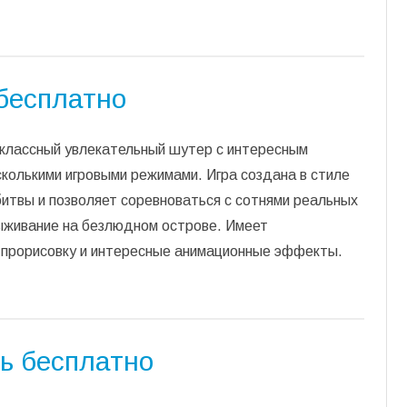
 бесплатно
 классный увлекательный шутер с интересным
колькими игровыми режимами. Игра создана в стиле
итвы и позволяет соревноваться с сотнями реальных
выживание на безлюдном острове. Имеет
 прорисовку и интересные анимационные эффекты.
ть бесплатно