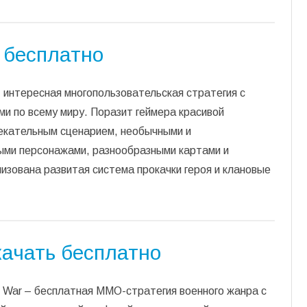
ь бесплатно
– интересная многопользовательская стратегия с
ми по всему миру. Поразит геймера красивой
лекательным сценарием, необычными и
ыми персонажами, разнообразными картами и
изована развитая система прокачки героя и клановые
скачать бесплатно
of War – бесплатная ММО-стратегия военного жанра с