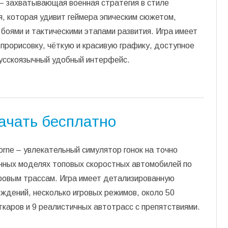
e – захватывающая военная стратегия в стиле
, которая удивит геймера эпическим сюжетом,
оями и тактическими этапами развития. Игра имеет
прорисовку, чёткую и красивую графику, доступное
русскоязычный удобный интерфейс.
скачать бесплатно
rborne – увлекательный симулятор гонок на точно
нных моделях топовых скоростных автомобилей по
ровым трассам. Игра имеет детализированную
ждений, несколько игровых режимов, около 50
каров и 9 реалистичных автотрасс с препятствиями.