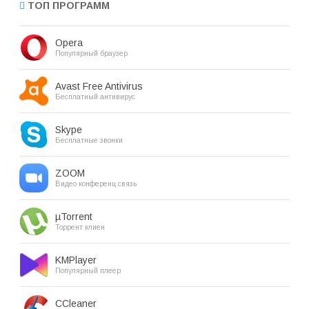
ТОП ПРОГРАММ
Opera
Популярный браузер
Avast Free Antivirus
Бесплатный антивирус
Skype
Бесплатные звонки
ZOOM
Видео конференц связь
µTorrent
Торрент клиен
KMPlayer
Популярный плеер
CCleaner