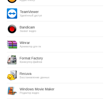
Аудио плеер
TeamViewer
Удалённый доступ
Bandicam
Захват видео
Winrar
Архиватор для пк
Format Factory
Конвертер файлов
Recuva
Восстановление данных
Windows Movie Maker
Редактор видео