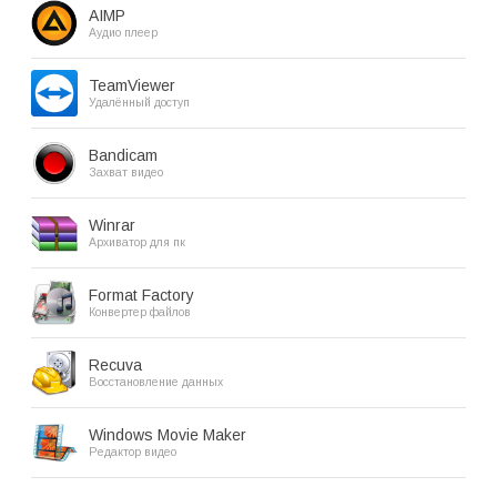
AIMP
Аудио плеер
TeamViewer
Удалённый доступ
Bandicam
Захват видео
Winrar
Архиватор для пк
Format Factory
Конвертер файлов
Recuva
Восстановление данных
Windows Movie Maker
Редактор видео