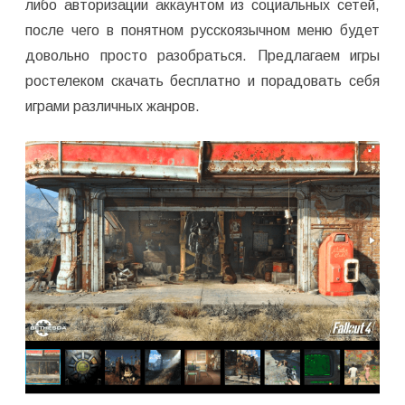
либо авторизации аккаунтом из социальных сетей,
после чего в понятном русскоязычном меню будет
довольно просто разобраться. Предлагаем игры
ростелеком скачать бесплатно и порадовать себя
играми различных жанров.