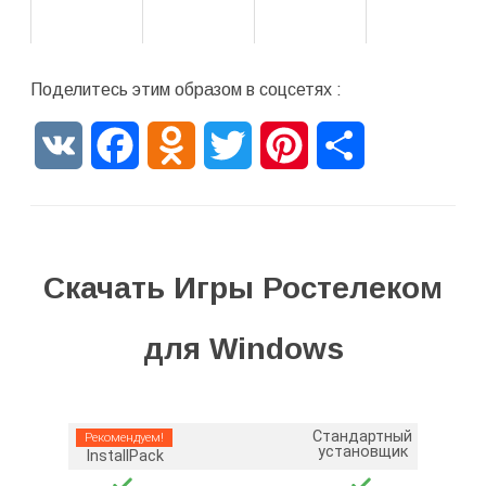
Поделитесь этим образом в соцсетях :
VK
Facebook
Odnoklassniki
Twitter
Pinterest
Отправить
Скачать Игры Ростелеком
для Windows
Стандартный
Рекомендуем!
установщик
InstallPack