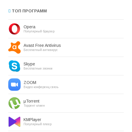
ТОП ПРОГРАММ
Opera
Популярный браузер
Avast Free Antivirus
Бесплатный антивирус
Skype
Бесплатные звонки
ZOOM
Видео конференц связь
µTorrent
Торрент клиен
KMPlayer
Популярный плеер