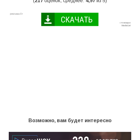
(
217
оценок, среднее:
4,97
из 5)
Возможно, вам будет интересно