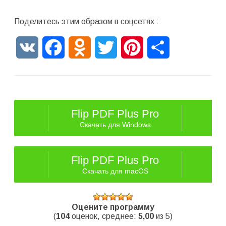
Поделитесь этим образом в соцсетях :
VK
Facebook
Odnoklassniki
Twitter
Pinterest
Отправить
Flip PDF Plus Pro
Скачать для Windows
Flip PDF Plus Pro
Скачать для macOS
Оцените программу
(
104
оценок, среднее:
5,00
из 5)