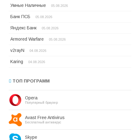
Умные Наличные
05.08.2026
Банк ПСБ
05.08.2026
Яндекс Банк
05.08.2026
Armored Warfare
05.08.2026
v2rayN
04.08.2026
Karing
04.08.2026
ТОП ПРОГРАММ
Opera
Популярный браузер
Avast Free Antivirus
Бесплатный антивирус
Skype