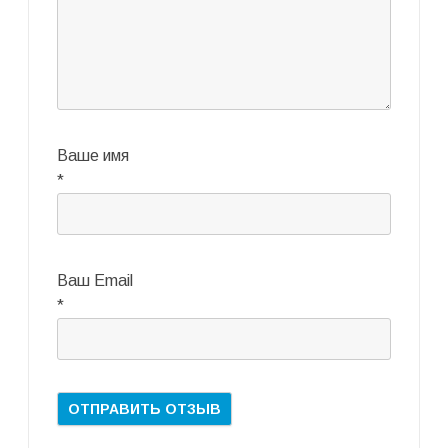
Ваше имя
*
Ваш Email
*