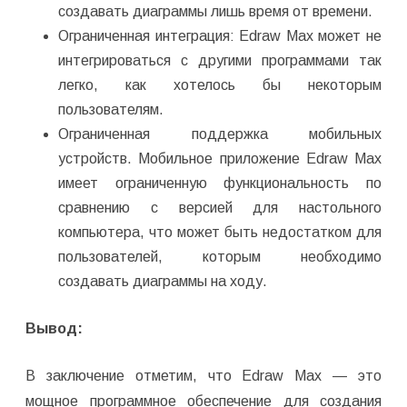
создавать диаграммы лишь время от времени.
Ограниченная интеграция: Edraw Max может не
интегрироваться с другими программами так
легко, как хотелось бы некоторым
пользователям.
Ограниченная поддержка мобильных
устройств. Мобильное приложение Edraw Max
имеет ограниченную функциональность по
сравнению с версией для настольного
компьютера, что может быть недостатком для
пользователей, которым необходимо
создавать диаграммы на ходу.
Вывод:
В заключение отметим, что Edraw Max — это
мощное программное обеспечение для создания