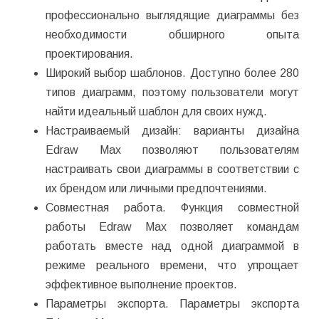
профессионально выглядящие диаграммы без
необходимости обширного опыта
проектирования.
Широкий выбор шаблонов. Доступно более 280
типов диаграмм, поэтому пользователи могут
найти идеальный шаблон для своих нужд.
Настраиваемый дизайн: варианты дизайна
Edraw Max позволяют пользователям
настраивать свои диаграммы в соответствии с
их брендом или личными предпочтениями.
Совместная работа. Функция совместной
работы Edraw Max позволяет командам
работать вместе над одной диаграммой в
режиме реального времени, что упрощает
эффективное выполнение проектов.
Параметры экспорта. Параметры экспорта