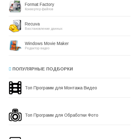
Format Factory
Конвертер файлов
Recuva
Восстановление данных
Windows Movie Maker
Редактор видео
ПОПУЛЯРНЫЕ ПОДБОРКИ
Топ Программ для Монтажа Видео
Топ Программ для Обработки Фото