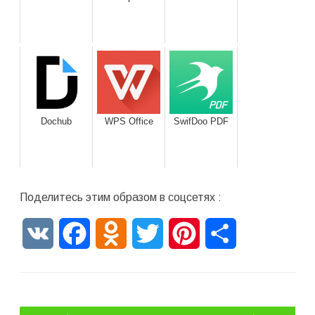
Dochub
WPS Office
SwifDoo PDF
Поделитесь этим образом в соцсетях :
VK
Facebook
Odnoklassniki
Twitter
Pinterest
Отправить