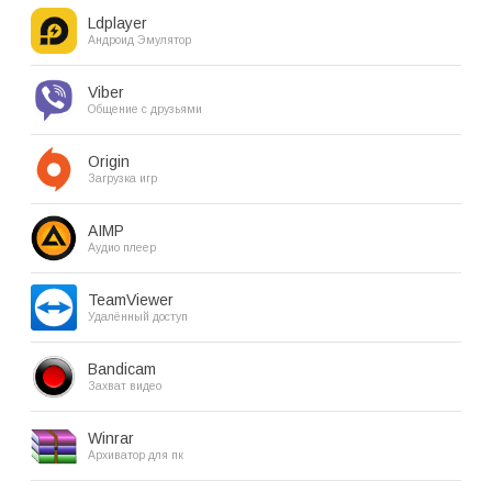
Ldplayer
Андроид Эмулятор
Viber
Общение с друзьями
Origin
Загрузка игр
AIMP
Аудио плеер
TeamViewer
Удалённый доступ
Bandicam
Захват видео
Winrar
Архиватор для пк