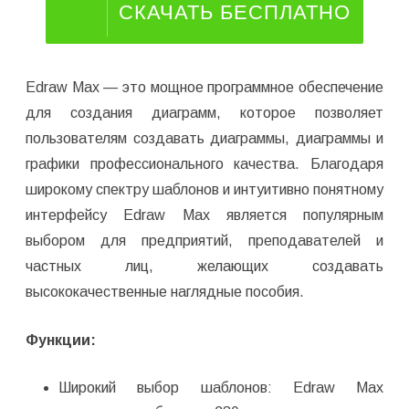
СКАЧАТЬ БЕСПЛАТНО
Edraw Max — это мощное программное обеспечение
для создания диаграмм, которое позволяет
пользователям создавать диаграммы, диаграммы и
графики профессионального качества. Благодаря
широкому спектру шаблонов и интуитивно понятному
интерфейсу Edraw Max является популярным
выбором для предприятий, преподавателей и
частных лиц, желающих создавать
высококачественные наглядные пособия.
Функции:
Широкий выбор шаблонов: Edraw Max