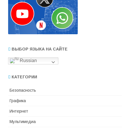
ВЫБОР ЯЗЫКА НА САЙТЕ
Russian
КАТЕГОРИИ
Безопасность
Графика
Интернет
Мультимедиа