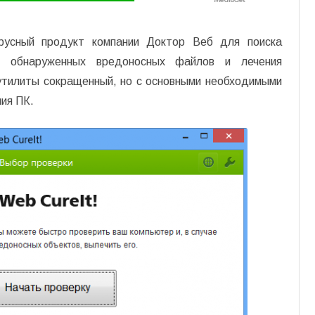
ирусный продукт компании Доктор Веб для поиска
я обнаруженных вредоносных файлов и лечения
утилиты сокращенный, но с основными необходимыми
ия ПК.