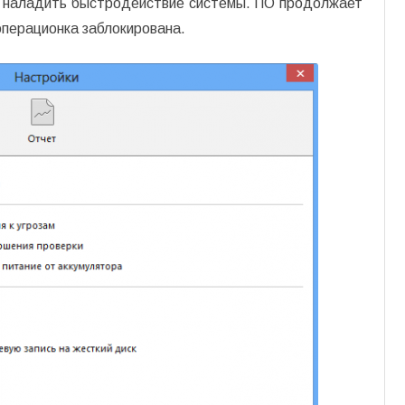
и наладить быстродействие системы. ПО продолжает
операционка заблокирована.