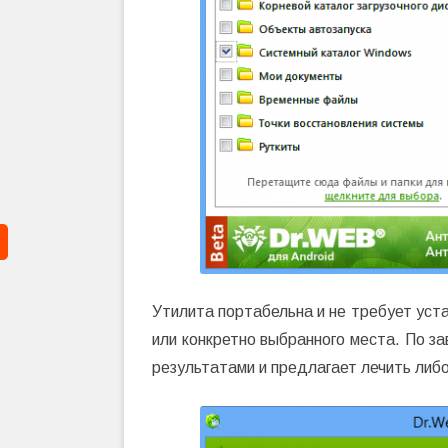
Утилита портабельна и не требует уст
или конкретно выбранного места. По з
результатами и предлагает лечить либ