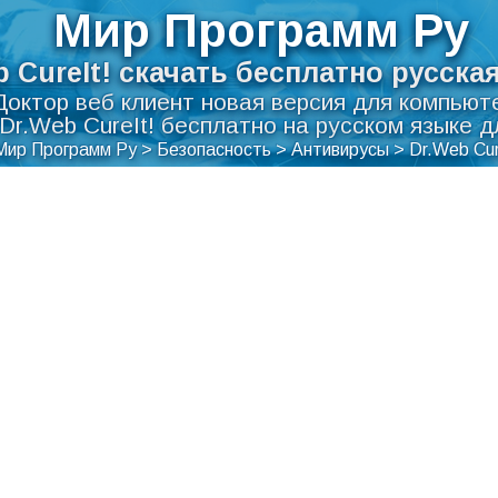
Мир Программ Ру
b CureIt! скачать бесплатно русска
Доктор веб клиент новая версия для компьют
Dr.Web CureIt! бесплатно на русском языке 
Мир Программ Ру
>
Безопасность
>
Антивирусы
>
Dr.Web Cur