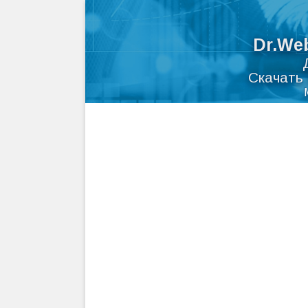
Dr.We
Скачать 