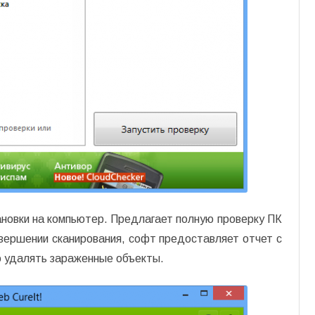
ановки на компьютер. Предлагает полную проверку ПК
авершении сканирования, софт предоставляет отчет с
о удалять зараженные объекты.