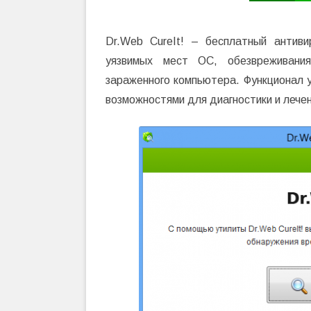
Dr.Web CureIt! – бесплатный антив
уязвимых мест ОС, обезвреживани
зараженного компьютера. Функционал 
возможностями для диагностики и лечен