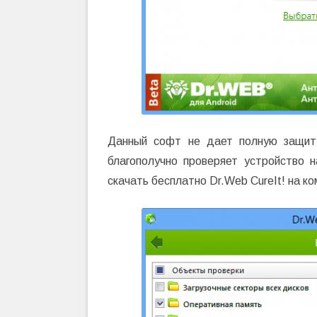
Данный софт не дает полную защит
благополучно проверяет устройство 
скачать бесплатно Dr.Web CureIt! на ко