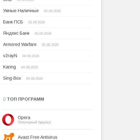
Умные Наличные
05.08.2026
Банк ПСБ
05.08.2026
Яндекс Банк
05.08.2026
Armored Warfare
05.08.2026
v2rayN
04.08.2026
Karing
04.08.2026
Sing-Box
04.08.2026
ТОП ПРОГРАММ
Opera
Популярный браузер
Avast Free Antivirus