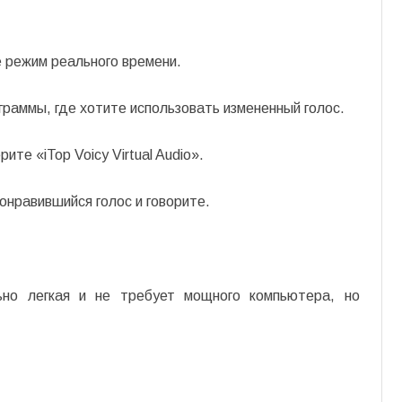
е режим реального времени.
граммы, где хотите использовать измененный голос.
те «iTop Voicy Virtual Audio».
понравившийся голос и говорите.
но легкая и не требует мощного компьютера, но