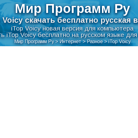
Мир Программ Ру
p Voicy скачать бесплатно русская 
iTop Voicy новая версия для компьютера
ь iTop Voicy бесплатно на русском языке дл
Мир Программ Ру
>
Интернет
>
Разное
>
iTop Voicy