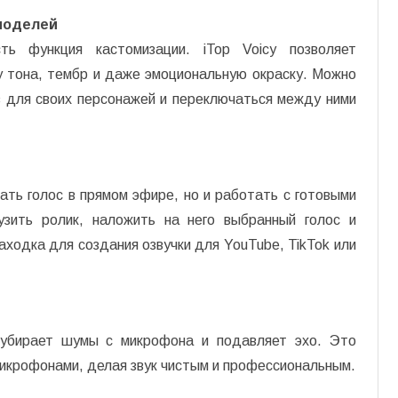
моделей
ть функция кастомизации. iTop Voicy позволяет
у тона, тембр и даже эмоциональную окраску. Можно
в для своих персонажей и переключаться между ними
ть голос в прямом эфире, но и работать с готовыми
узить ролик, наложить на него выбранный голос и
аходка для создания озвучки для YouTube, TikTok или
 убирает шумы с микрофона и подавляет эхо. Это
икрофонами, делая звук чистым и профессиональным.