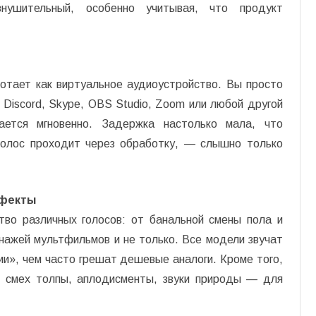
внушительный, особенно учитывая, что продукт
ботает как виртуальное аудиоустройство. Вы просто
 Discord, Skype, OBS Studio, Zoom или любой другой
ается мгновенно. Задержка настолько мала, что
голос проходит через обработку, — слышно только
ффекты
тво различных голосов: от банальной смены пола и
нажей мультфильмов и не только. Все модели звучат
ии», чем часто грешат дешевые аналоги. Кроме того,
 смех толпы, аплодисменты, звуки природы — для
.