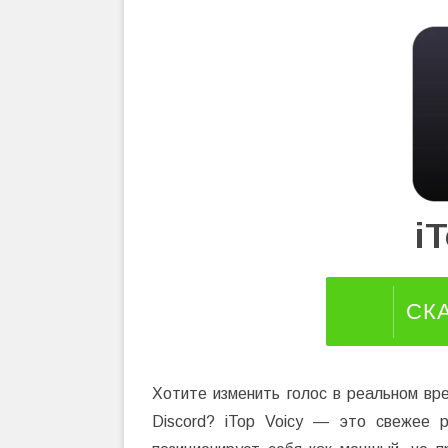
i
СК
Хотите изменить голос в реальном вре
Discord? iTop Voicy — это свежее 