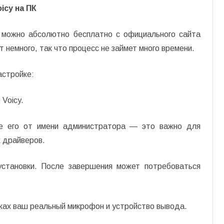
icy на ПК
 можно абсолютно бесплатно с официального сайта
 немного, так что процесс не займет много времени.
астройке:
Voicy.
те его от имени администратора — это важно для
х драйверов.
установки. После завершения может потребоваться
йках ваш реальный микрофон и устройство вывода.