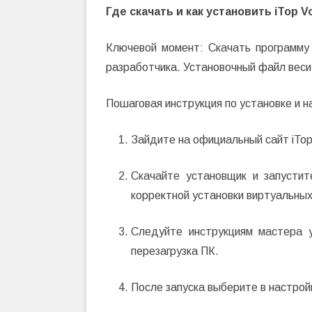
Где скачать и как установить iTop Vo
Ключевой момент: Скачать программу
разработчика. Установочный файл весит
Пошаговая инструкция по установке и н
Зайдите на официальный сайт iTop 
Скачайте установщик и запусти
корректной установки виртуальны
Следуйте инструкциям мастера 
перезагрузка ПК.
После запуска выберите в настро