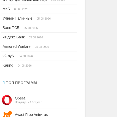
МКБ
05.08.2026
Умные Наличные
05.08.2026
Банк ПСБ
05.08.2026
Яндекс Банк
05.08.2026
Armored Warfare
05.08.2026
v2rayN
04.08.2026
Karing
04.08.2026
ТОП ПРОГРАММ
Opera
Популярный браузер
Avast Free Antivirus