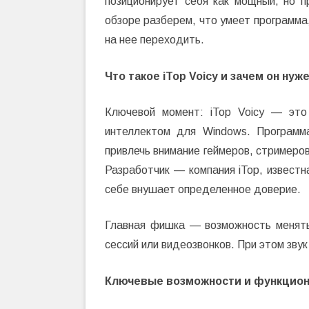
позиционирует себя как мощный, но 
обзоре разберем, что умеет программа,
на нее переходить.
Что такое iTop Voicy и зачем он нуж
Ключевой момент: iTop Voicy — это
интеллектом для Windows. Программ
привлечь внимание геймеров, стримеров
Разработчик — компания iTop, известн
себе внушает определенное доверие.
Главная фишка — возможность менять
сессий или видеозвонков. При этом зву
Ключевые возможности и функцио