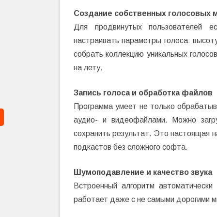
Создание собственных голосовых 
Для продвинутых пользователей ес
настраивать параметры голоса: высот
собрать коллекцию уникальных голосо
на лету.
Запись голоса и обработка файлов
Программа умеет не только обрабатыва
аудио- и видеофайлами. Можно загр
сохранить результат. Это настоящая н
подкастов без сложного софта.
Шумоподавление и качество звука
Встроенный алгоритм автоматически
работает даже с не самыми дорогими м