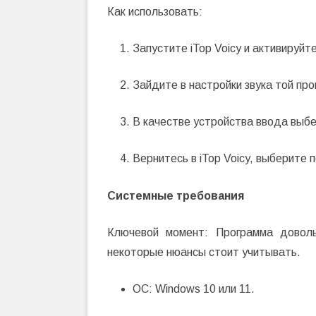
Как использовать:
Запустите iTop Voicy и активируйт
Зайдите в настройки звука той про
В качестве устройства ввода выбери
Вернитесь в iTop Voicy, выберите 
Системные требования
Ключевой момент: Программа доволь
некоторые нюансы стоит учитывать.
ОС: Windows 10 или 11.