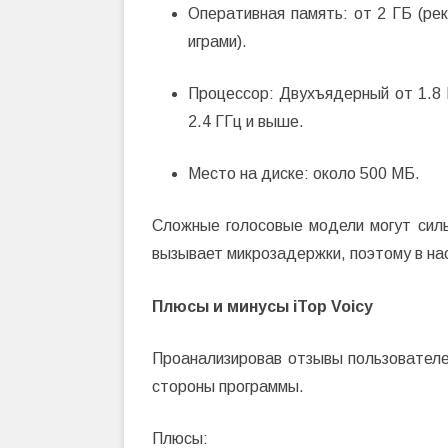
Оперативная память: от 2 ГБ (ре
играми).
Процессор: Двухъядерный от 1.8 
2.4 ГГц и выше.
Место на диске: около 500 МБ.
Сложные голосовые модели могут силь
вызывает микрозадержки, поэтому в на
Плюсы и минусы iTop Voicy
Проанализировав отзывы пользователе
стороны программы.
Плюсы: