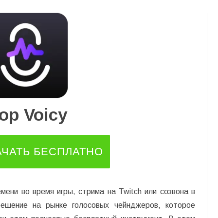
Перейти
к
содержимому
Top Voicy
АЧАТЬ БЕСПЛАТНО
мени во время игры, стрима на Twitch или созвона в
решение на рынке голосовых чейнджеров, которое