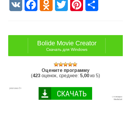
VK
Facebook
Odnoklassniki
Twitter
Pinterest
Отправить
Bolide Movie Creator
Скачать для Windows
Оцените программу
(
423
оценок, среднее:
5,00
из 5)