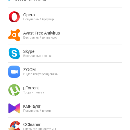
Opera
Популярный браузер
Avast Free Antivirus
Бесплатный антивирус
Skype
Бесплатные звонки
ZOOM
Видео конференц связь
µTorrent
Торрент клиен
KMPlayer
Популярный плеер
CCleaner
Оптимизация системы