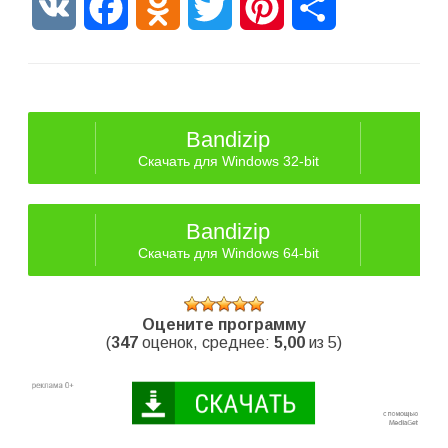
VK
Facebook
Odnoklassniki
Twitter
Pinterest
Отправить
Bandizip
Скачать для Windows 32-bit
Bandizip
Скачать для Windows 64-bit
Оцените программу
(
347
оценок, среднее:
5,00
из 5)