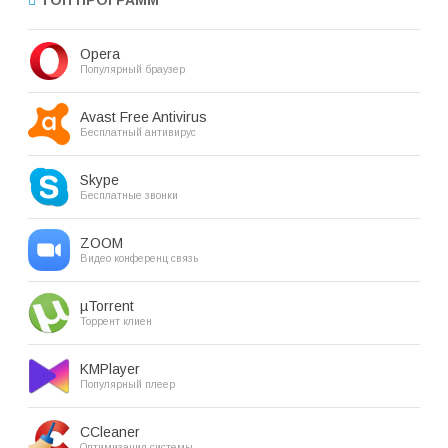
Opera
Популярный браузер
Avast Free Antivirus
Бесплатный антивирус
Skype
Бесплатные звонки
ZOOM
Видео конференц связь
µTorrent
Торрент клиен
KMPlayer
Популярный плеер
CCleaner
Оптимизация системы