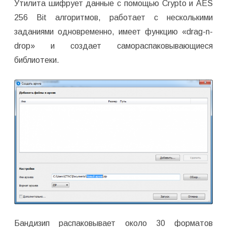
Утилита шифрует данные с помощью Crypto и AES
256 Bit алгоритмов, работает с несколькими
заданиями одновременно, имеет функцию «drag-n-
drop» и создает самораспаковывающиеся
библиотеки.
Бандизип распаковывает около 30 форматов