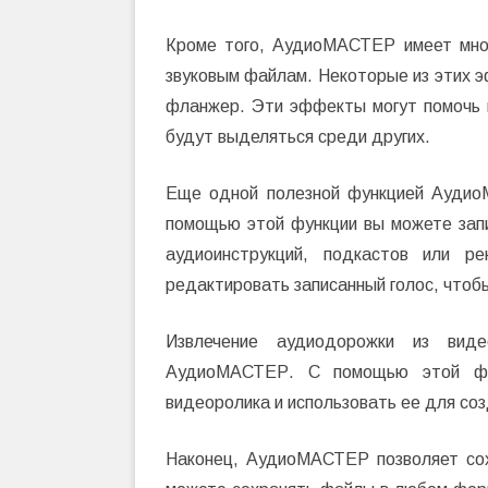
Кроме того, АудиоМАСТЕР имеет мно
звуковым файлам. Некоторые из этих 
фланжер. Эти эффекты могут помочь 
будут выделяться среди других.
Еще одной полезной функцией Аудио
помощью этой функции вы можете запи
аудиоинструкций, подкастов или р
редактировать записанный голос, чтобы
Извлечение аудиодорожки из вид
АудиоМАСТЕР. С помощью этой фун
видеоролика и использовать ее для со
Наконец, АудиоМАСТЕР позволяет со