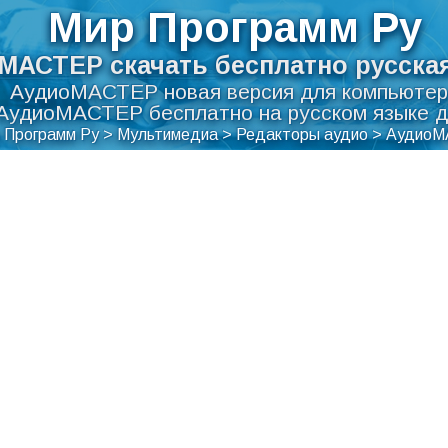
Мир Программ Ру
МАСТЕР скачать бесплатно русска
АудиоМАСТЕР новая версия для компьютер
АудиоМАСТЕР бесплатно на русском языке 
 Программ Ру
>
Мультимедиа
>
Редакторы аудио
>
АудиоМ