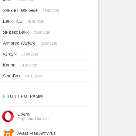
Умные Наличные
05.08.2026
Банк ПСБ
05.08.2026
Яндекс Банк
05.08.2026
Armored Warfare
05.08.2026
v2rayN
04.08.2026
Karing
04.08.2026
Sing-Box
04.08.2026
ТОП ПРОГРАММ
Opera
Популярный браузер
Avast Free Antivirus