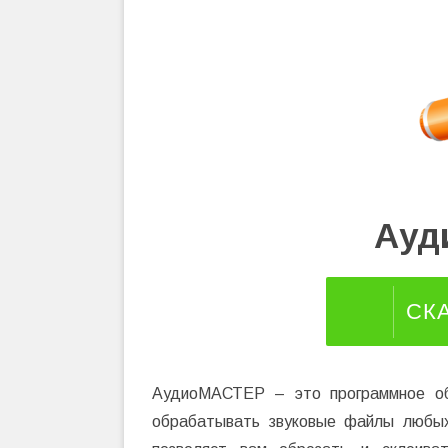
Ауд
СК
АудиоМАСТЕР – это программное обе
обрабатывать звуковые файлы любы