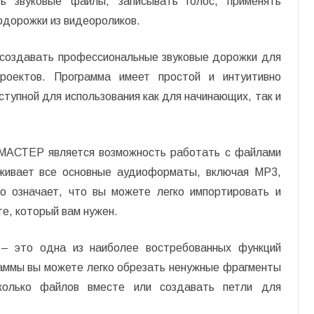
ь звуковые файлы, записывать голос, применять
одорожки из видеороликов.
оздавать профессиональные звуковые дорожки для
роектов. Программа имеет простой и интуитивно
ступной для использования как для начинающих, так и
оМАСТЕР является возможность работать с файлами
ивает все основные аудиоформаты, включая MP3,
 означает, что вы можете легко импортировать и
е, который вам нужен.
 – это одна из наиболее востребованных функций
ммы вы можете легко обрезать ненужные фрагменты
сколько файлов вместе или создавать петли для