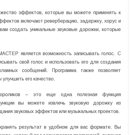
жество эффектов, которые вы можете применять к
эффектов включают реверберацию, задержку, хорус и
вам создать уникальные звуковые дорожки, которые
МАСТЕР является возможность записывать голос. С
сывать свой голос и использовать его для создания
екламных сообщений. Программа также позволяет
 улучшить его качество.
еороликов – это еще одна полезная функция
кции вы можете извлечь звуковую дорожку из
здания звуковых эффектов или музыкальных проектов.
хранять результат в удобном для вас формате. Вы