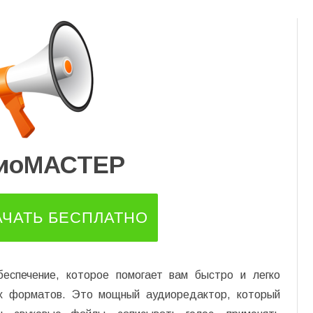
Перейти
к
содержимому
иоМАСТЕР
АЧАТЬ БЕСПЛАТНО
спечение, которое помогает вам быстро и легко
х форматов. Это мощный аудиоредактор, который