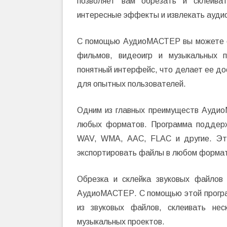
позволяет вам обрезать и склеиват
интересные эффекты и извлекать ауди
С помощью АудиоМАСТЕР вы можете с
фильмов, видеоигр и музыкальных п
понятный интерфейс, что делает ее до
для опытных пользователей.
Одним из главных преимуществ Ауди
любых форматов. Программа поддерж
WAV, WMA, AAC, FLAC и другие. Это
экспортировать файлы в любом формат
Обрезка и склейка звуковых файлов
АудиоМАСТЕР. С помощью этой програ
из звуковых файлов, склеивать не
музыкальных проектов.