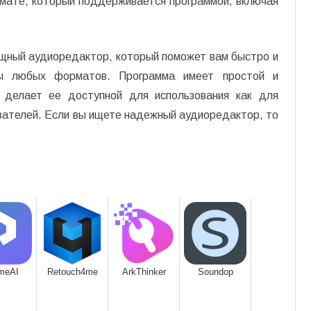
мате, который поддерживается программой, включая
щный аудиоредактор, который поможет вам быстро и
лы любых форматов. Программа имеет простой и
о делает ее доступной для использования как для
вателей. Если вы ищете надежный аудиоредактор, то
meAI
Retouch4me
ArkThinker
Soundop