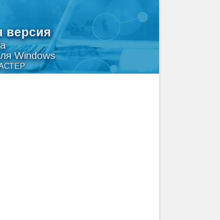
я версия
а
для Windows
АСТЕР