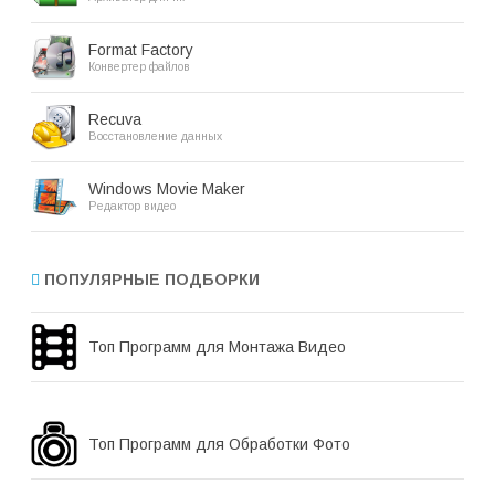
Format Factory
Конвертер файлов
Recuva
Восстановление данных
Windows Movie Maker
Редактор видео
ПОПУЛЯРНЫЕ ПОДБОРКИ
Топ Программ для Монтажа Видео
Топ Программ для Обработки Фото