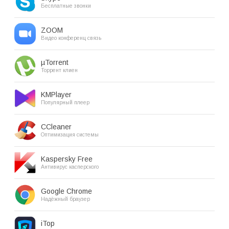
Бесплатные звонки
ZOOM
Видео конференц связь
µTorrent
Торрент клиен
KMPlayer
Популярный плеер
CCleaner
Оптимизация системы
Kaspersky Free
Антивирус касперского
Google Chrome
Надёжный браузер
iTop