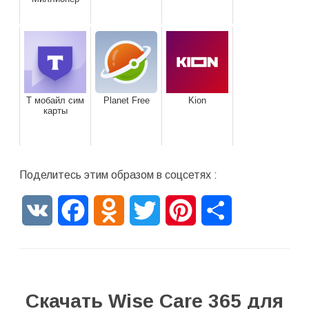
Т мобайл сим
Planet Free
Kion
карты
Поделитесь этим образом в соцсетях :
VK
Facebook
Odnoklassniki
Twitter
Pinterest
Отправить
Скачать Wise Care 365 для