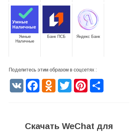
Умные
Банк ПСБ
Яндекс Банк
Наличные
Поделитесь этим образом в соцсетях :
VK
Facebook
Odnoklassniki
Twitter
Pinterest
Отправить
Скачать WeChat для