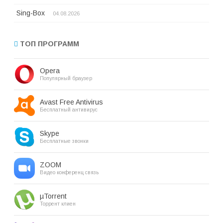
Sing-Box
04.08.2026
ТОП ПРОГРАММ
Opera
Популярный браузер
Avast Free Antivirus
Бесплатный антивирус
Skype
Бесплатные звонки
ZOOM
Видео конференц связь
µTorrent
Торрент клиен