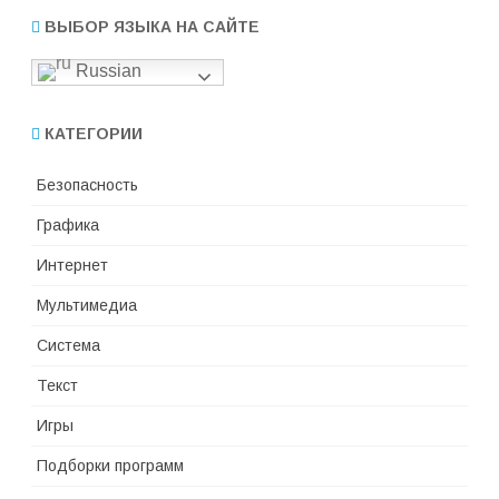
ВЫБОР ЯЗЫКА НА САЙТЕ
Russian
КАТЕГОРИИ
Безопасность
Графика
Интернет
Мультимедиа
Система
Текст
Игры
Подборки программ