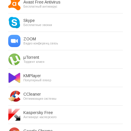
Avast Free Antivirus
Бесплатный антивирус
Skype
Бесплатные звонки
ZOOM
Видео конференц связь
µTorrent
Торрент клиен
KMPlayer
Популярный плеер
CCleaner
Оптимизация системы
Kaspersky Free
Антивирус касперского
Google Chrome