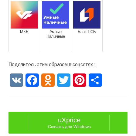
МКБ
Умные
Банк ПСБ
Наличные
Поделитесь этим образом в соцсетях :
VK
Facebook
Odnoklassniki
Twitter
Pinterest
Отправить
uXprice
Скачать для Windows