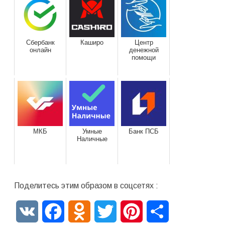
Сбербанк
Каширо
Центр
онлайн
денежной
помощи
МКБ
Умные
Банк ПСБ
Наличные
Поделитесь этим образом в соцсетях :
VK
Facebook
Odnoklassniki
Twitter
Pinterest
Отправить