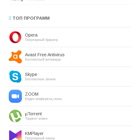
ТОП ПРОГРАММ
Opera
Популярный браузер
Avast Free Antivirus
Бесплатный антивирус
Skype
Бесплатные звонки
ZOOM
Видео конференц связь
µTorrent
Торрент клиен
KMPlayer
Популярный плеер