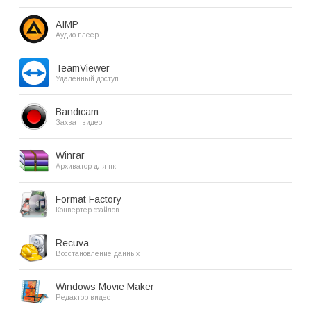
AIMP
Аудио плеер
TeamViewer
Удалённый доступ
Bandicam
Захват видео
Winrar
Архиватор для пк
Format Factory
Конвертер файлов
Recuva
Восстановление данных
Windows Movie Maker
Редактор видео