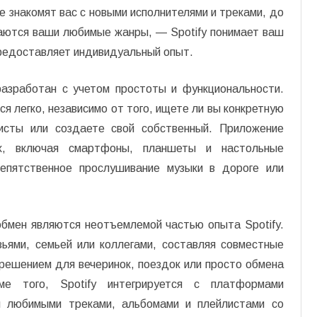
е знакомят вас с новыми исполнителями и треками, до
етаются ваши любимые жанры, — Spotify понимает ваш
предоставляет индивидуальный опыт.
разработан с учетом простоты и функциональности.
я легко, независимо от того, ищете ли вы конкретную
листы или создаете свой собственный. Приложение
ах, включая смартфоны, планшеты и настольные
репятственное прослушивание музыки в дороге или
бмен являются неотъемлемой частью опыта Spotify.
ьями, семьей или коллегами, составляя совместные
решением для вечеринок, поездок или просто обмена
ме того, Spotify интегрируется с платформами
ся любимыми треками, альбомами и плейлистами со