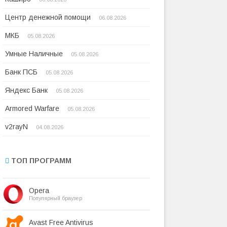
Центр денежной помощи
06.08.2026
МКБ
05.08.2026
Умные Наличные
05.08.2026
Банк ПСБ
05.08.2026
Яндекс Банк
05.08.2026
Armored Warfare
05.08.2026
v2rayN
04.08.2026
ТОП ПРОГРАММ
Opera
Популярный браузер
Avast Free Antivirus