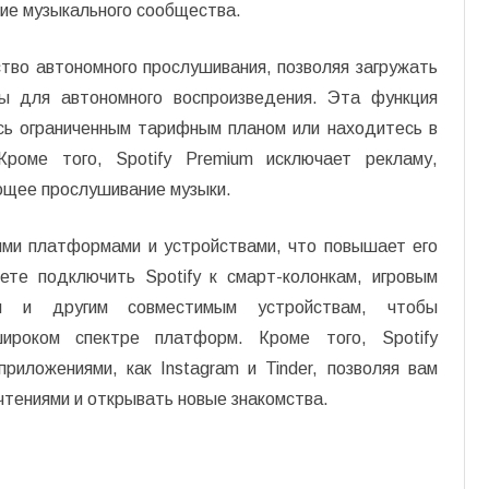
ие музыкального сообщества.
тво автономного прослушивания, позволяя загружать
ы для автономного воспроизведения. Эта функция
есь ограниченным тарифным планом или находитесь в
роме того, Spotify Premium исключает рекламу,
ющее прослушивание музыки.
ными платформами и устройствами, что повышает его
ете подключить Spotify к смарт-колонкам, игровым
ам и другим совместимым устройствам, чтобы
ироком спектре платформ. Кроме того, Spotify
риложениями, как Instagram и Tinder, позволяя вам
тениями и открывать новые знакомства.