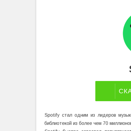
СК
Spotify стал одним из лидеров музы
библиотекой из более чем 70 миллионо