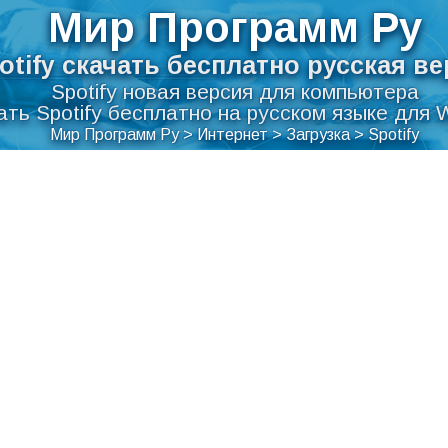
Мир Программ Ру
otify скачать бесплатно русская в
Spotify новая версия для компьютера
ать Spotify бесплатно на русском языке для 
Мир Программ Ру
>
Интернет
>
Загрузка
>
Spotify