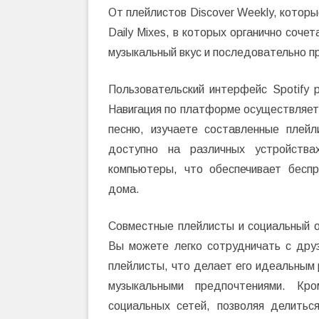
От плейлистов Discover Weekly, которы
Daily Mixes, в которых органично соч
музыкальный вкус и последовательно 
Пользовательский интерфейс Spotify 
Навигация по платформе осуществляетс
песню, изучаете составленные плей
доступно на различных устройств
компьютеры, что обеспечивает бесп
дома.
Совместные плейлисты и социальный о
Вы можете легко сотрудничать с друз
плейлисты, что делает его идеальным 
музыкальными предпочтениями. Кро
социальных сетей, позволяя делить