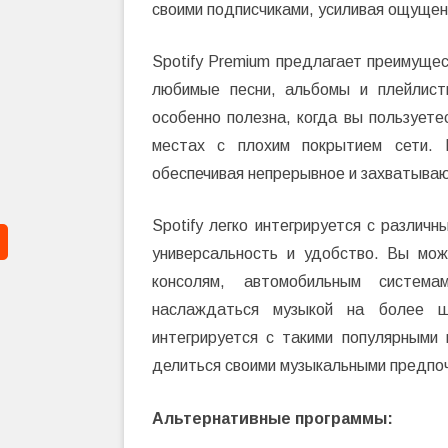
своими подписчиками, усиливая ощущен
Spotify Premium предлагает преимущес
любимые песни, альбомы и плейлист
особенно полезна, когда вы пользует
местах с плохим покрытием сети. К
обеспечивая непрерывное и захватыва
Spotify легко интегрируется с различ
универсальность и удобство. Вы мож
консолям, автомобильным систем
наслаждаться музыкой на более ш
интегрируется с такими популярными п
делиться своими музыкальными предпоч
Альтернативные программы: