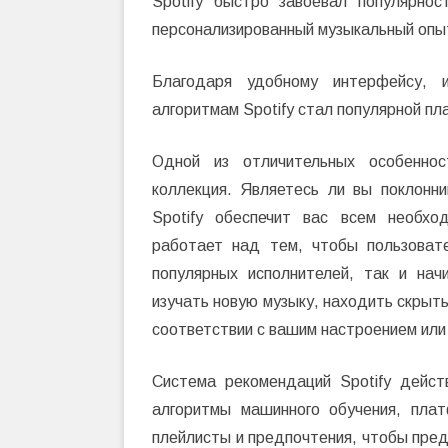
Spotify быстро завоевал популярнос
персонализированный музыкальный опы
Благодаря удобному интерфейсу, 
алгоритмам Spotify стал популярной п
Одной из отличительных особеннос
коллекция. Являетесь ли вы поклонни
Spotify обеспечит вас всем необх
работает над тем, чтобы пользоват
популярных исполнителей, так и на
изучать новую музыку, находить скрыт
соответствии с вашим настроением или
Система рекомендаций Spotify дейст
алгоритмы машинного обучения, пла
плейлисты и предпочтения, чтобы пре