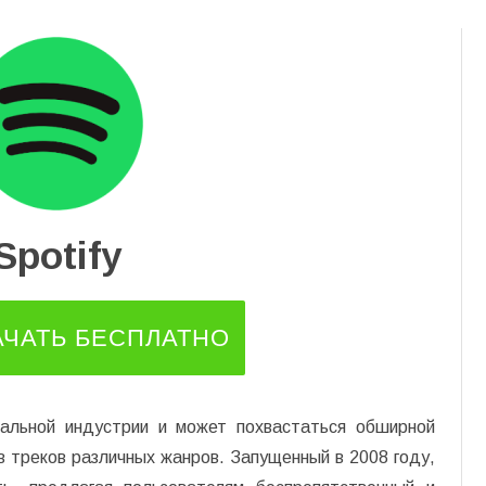
Перейти
к
содержимому
Spotify
АЧАТЬ БЕСПЛАТНО
кальной индустрии и может похвастаться обширной
в треков различных жанров. Запущенный в 2008 году,