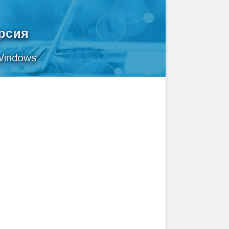
ерсия
Windows