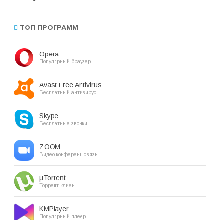
ТОП ПРОГРАММ
Opera
Популярный браузер
Avast Free Antivirus
Бесплатный антивирус
Skype
Бесплатные звонки
ZOOM
Видео конференц связь
µTorrent
Торрент клиен
KMPlayer
Популярный плеер