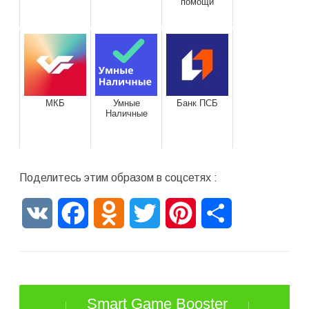
помощи
МКБ
Умные
Банк ПСБ
Наличные
Поделитесь этим образом в соцсетях :
VK
Facebook
Odnoklassniki
Twitter
Pinterest
Отправить
Smart Game Booster