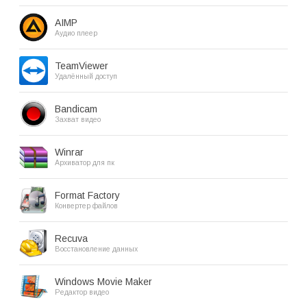
AIMP
Аудио плеер
TeamViewer
Удалённый доступ
Bandicam
Захват видео
Winrar
Архиватор для пк
Format Factory
Конвертер файлов
Recuva
Восстановление данных
Windows Movie Maker
Редактор видео