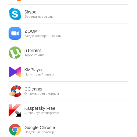
Skype
Бесплатные звонки
ZOOM
Видео конференц связь
µTorrent
Торрент клиен
KMPlayer
Популярный плеер
CCleaner
Оптимизация системы
Kaspersky Free
Антивирус касперского
Google Chrome
Надёжный браузер