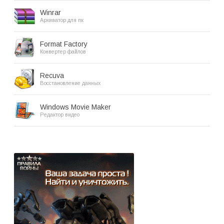
Winrar
Архиватор для пк
Format Factory
Конвертер файлов
Recuva
Восстановление данных
Windows Movie Maker
Редактор видео