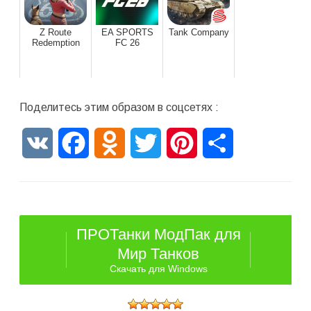
Z Route
EA SPORTS
Tank Company
Redemption
FC 26
Поделитесь этим образом в соцсетях :
VK
Facebook
Odnoklassniki
Twitter
Pinterest
Отправить
ПРОТанки МодПак для
Мир Танков
Скачать для Windows