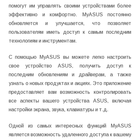
помогут им управлять своими устройствами более
эффективно и комфортно. MyASUS постоянно
обновляется и улучшается, что позволяет
пользователям иметь доступ к самым последним
технологиям и инструментам.
С помощью MyASUS вы можете легко настроить
свое устройство ASUS, получить доступ к
последним обновлениям и драйверам, а также
узнать о новых продуктах и акциях. Это приложение
предоставляет вам возможность контролировать
все аспекты вашего устройства ASUS, включая
настройки экрана, звука, клавиатуры и т.д.
Одной из самых интересных функций MyASUS
является возможность удаленного доступа к вашему