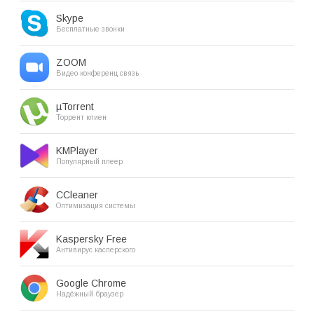
Skype
Бесплатные звонки
ZOOM
Видео конференц связь
µTorrent
Торрент клиен
KMPlayer
Популярный плеер
CCleaner
Оптимизация системы
Kaspersky Free
Антивирус касперского
Google Chrome
Надёжный браузер