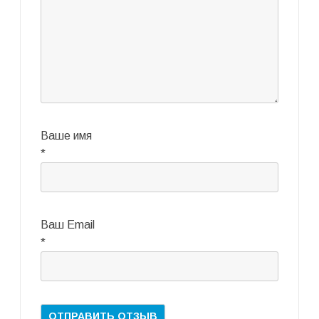
Ваше имя
*
Ваш Email
*