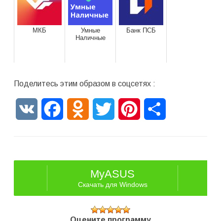
МКБ
Умные
Банк ПСБ
Наличные
Поделитесь этим образом в соцсетях :
VK
Facebook
Odnoklassniki
Twitter
Pinterest
Отправить
MyASUS
Скачать для Windows
Оцените программу