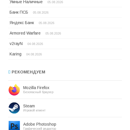
Умные Наличные
05.08.2026
Банк ПСБ
05.08.2026
Яндекс Банк
05.08.2026
Armored Warfare
05.08.2026
v2rayN
04.08.2026
Karing
04.08.2026
РЕКОМЕНДУЕМ
Mozilla Firefox
Безопасный браузер
Steam
Игровой клиент
Adobe Photoshop
Графический редактор