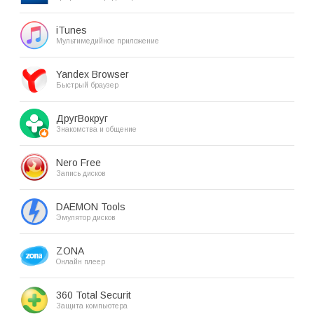
iTunes
Мультимедийное приложение
Yandex Browser
Быстрый браузер
ДругВокруг
Знакомства и общение
Nero Free
Запись дисков
DAEMON Tools
Эмулятор дисков
ZONA
Онлайн плеер
360 Total Securit
Защита компьютера