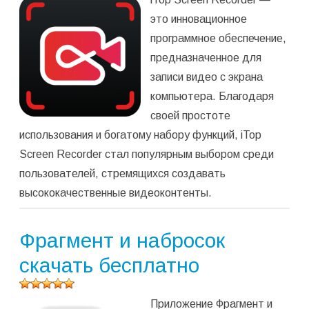
программу
(
1
оценок,
это инновационное
среднее:
программное обеспечение,
5,00
из 5)
предназначенное для
записи видео с экрана
компьютера. Благодаря
своей простоте
использования и богатому набору функций, iTop
Screen Recorder стал популярным выбором среди
пользователей, стремящихся создавать
высококачественные видеоконтенты.
Фрагмент и набросок
скачать бесплатно
Оцените
Приложение Фрагмент и