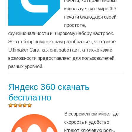
печати, которая широко
используется в мире 3D-
печати благодаря своей
простоте,
функциональности и широкому набору настроек.
Этот обзор поможет вам разобраться, что такое
Ultimaker Cura, как она работает, а также какие
возможности предоставляет для пользователей
разных уровней.
Яндекс 360 скачать
бесплатно
Оцените
В современном мире, где
программу
(
1 657
скорость и удобство
оценок,
играют ключевую роль,