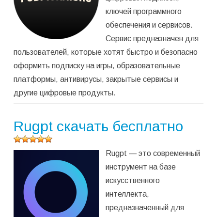
ключей программного
обеспечения и сервисов.
Сервис предназначен для
пользователей, которые хотят быстро и безопасно
оформить подписку на игры, образовательные
платформы, антивирусы, закрытые сервисы и
другие цифровые продукты.
Rugpt скачать бесплатно
Оцените
Rugpt — это современный
программу
(
1
оценок,
инструмент на базе
среднее:
искусственного
5,00
из 5)
интеллекта,
предназначенный для