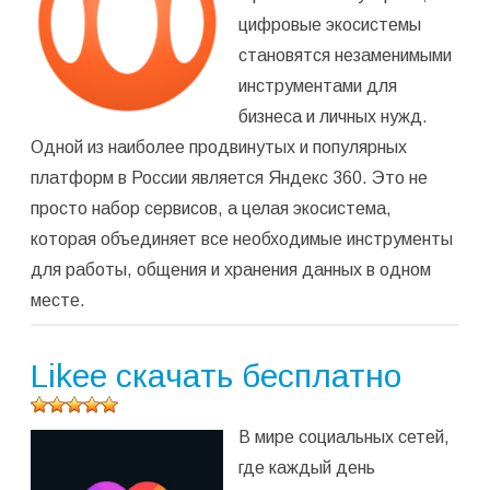
среднее:
5,00
из 5)
цифровые экосистемы
становятся незаменимыми
инструментами для
бизнеса и личных нужд.
Одной из наиболее продвинутых и популярных
платформ в России является Яндекс 360. Это не
просто набор сервисов, а целая экосистема,
которая объединяет все необходимые инструменты
для работы, общения и хранения данных в одном
месте.
Likee скачать бесплатно
Оцените
В мире социальных сетей,
программу
(
1 579
где каждый день
оценок,