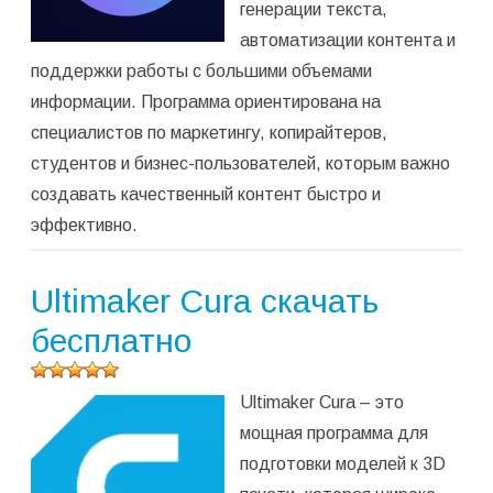
генерации текста,
автоматизации контента и
поддержки работы с большими объемами
информации. Программа ориентирована на
специалистов по маркетингу, копирайтеров,
студентов и бизнес-пользователей, которым важно
создавать качественный контент быстро и
эффективно.
Ultimaker Cura скачать
бесплатно
Оцените
Ultimaker Cura – это
программу
(
1 259
мощная программа для
оценок,
подготовки моделей к 3D
среднее:
5,00
из 5)