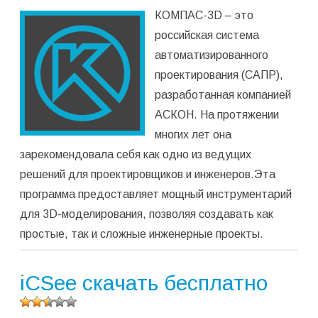
Оцените
КОМПАС-3D – это
программу
(
3
оценок,
российская система
среднее:
автоматизированного
5,00
из 5)
проектирования (САПР),
разработанная компанией
АСКОН. На протяжении
многих лет она
зарекомендовала себя как одно из ведущих
решений для проектировщиков и инженеров.Эта
программа предоставляет мощный инструментарий
для 3D-моделирования, позволяя создавать как
простые, так и сложные инженерные проекты.
iCSee скачать бесплатно
Оцените