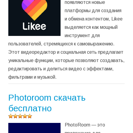
появляются новые
среднее:
5,00
из 5)
платформы для создания
и обмена контентом, Likee
выделяется как мощный
инструмент для
пользователей, стремящихся к самовыражению.
Этот видеоредактор и социальная сеть предлагает
уникальные функции, которые позволяют создавать,
редактировать и делиться видео с эффектами,
фильтрами и музыкой.
Photoroom скачать
бесплатно
Оцените
PhotoRoom — это
программу
(
1
оценок,