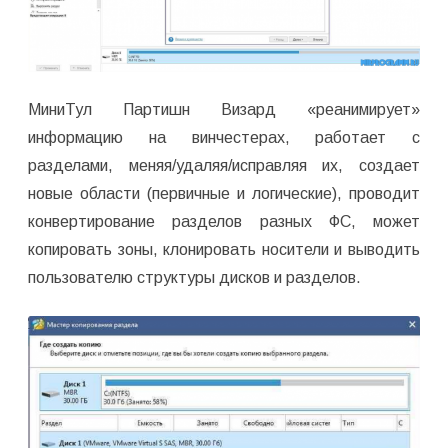
МиниТул Партишн Визард «реанимирует»
информацию на винчестерах, работает с
разделами, меняя/удаляя/исправляя их, создает
новые области (первичные и логические), проводит
конвертирование разделов разных ФС, может
копировать зоны, клонировать носители и выводить
пользователю структуры дисков и разделов.