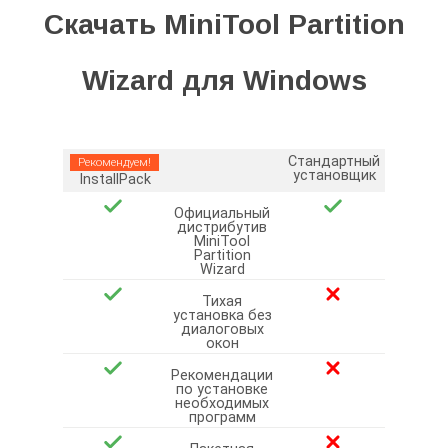
Скачать MiniTool Partition
Wizard для Windows
Стандартный
Рекомендуем!
установщик
InstallPack
Официальный
дистрибутив
MiniTool
Partition
Wizard
Тихая
установка без
диалоговых
окон
Рекомендации
по установке
необходимых
программ