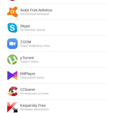
Avast Free Antivirus
Бесплатный антивирус
Skype
Бесплатные звонки
ZOOM
Видео конференц связь
µTorrent
Торрент клиен
KMPlayer
Популярный плеер
CCleaner
Оптимизация системы
Kaspersky Free
Антивирус касперского