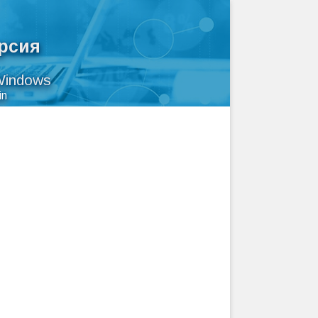
ерсия
Windows
in