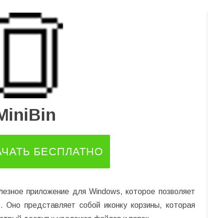
Перейти
к
содержимому
MiniBin
АЧАТЬ БЕСПЛАТНО
олезное приложение для Windows, которое позволяет
. Оно представляет собой иконку корзины, которая