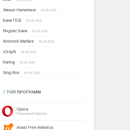
Умные Наличные
05.08.2026
Банк ПСБ
05.08.2026
Яндекс Банк
05.08.2026
Armored Warfare
05.08.2026
v2rayN
04.08.2026
Karing
04.08.2026
Sing-Box
04.08.2026
ТОП ПРОГРАММ
Opera
Популярный браузер
Avast Free Antivirus