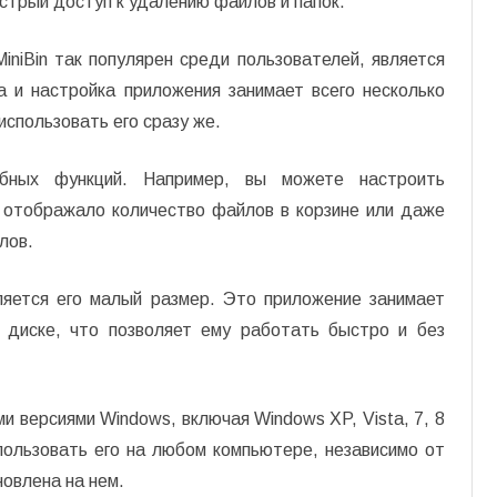
стрый доступ к удалению файлов и папок.
MiniBin так популярен среди пользователей, является
а и настройка приложения занимает всего несколько
использовать его сразу же.
обных функций. Например, вы можете настроить
 отображало количество файлов в корзине или даже
лов.
ляется его малый размер. Это приложение занимает
м диске, что позволяет ему работать быстро и без
ми версиями Windows, включая Windows XP, Vista, 7, 8
пользовать его на любом компьютере, независимо от
новлена на нем.