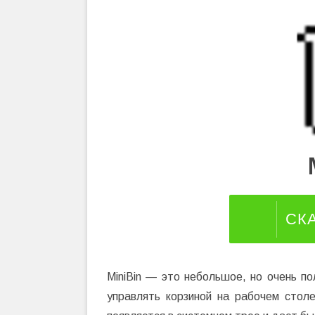
СК
MiniBin — это небольшое, но очень п
управлять корзиной на рабочем столе