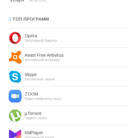
v2rayN
04.08.2026
ТОП ПРОГРАММ
Opera
Популярный браузер
Avast Free Antivirus
Бесплатный антивирус
Skype
Бесплатные звонки
ZOOM
Видео конференц связь
µTorrent
Торрент клиен
KMPlayer
Популярный плеер