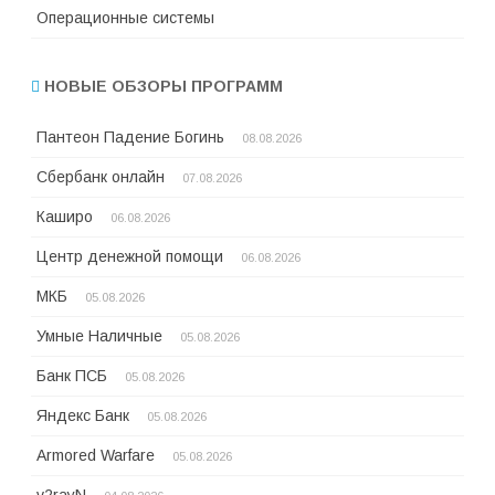
Операционные системы
НОВЫЕ ОБЗОРЫ ПРОГРАММ
Пантеон Падение Богинь
08.08.2026
Сбербанк онлайн
07.08.2026
Каширо
06.08.2026
Центр денежной помощи
06.08.2026
МКБ
05.08.2026
Умные Наличные
05.08.2026
Банк ПСБ
05.08.2026
Яндекс Банк
05.08.2026
Armored Warfare
05.08.2026