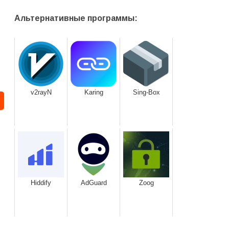
Альтернативные программы:
v2rayN
Karing
Sing-Box
Hiddify
AdGuard
Zoog