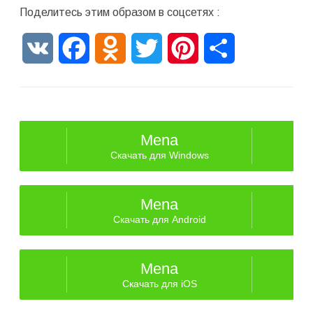
Поделитесь этим образом в соцсетях :
VK
Facebook
Odnoklassniki
Twitter
Pinterest
Отправить
Mena
Скачать для Windows
Mena
Скачать для Android
Mena
Скачать для iOS