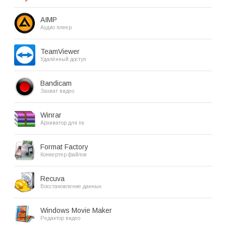
AIMP
Аудио плеер
TeamViewer
Удалённый доступ
Bandicam
Захват видео
Winrar
Архиватор для пк
Format Factory
Конвертер файлов
Recuva
Восстановление данных
Windows Movie Maker
Редактор видео