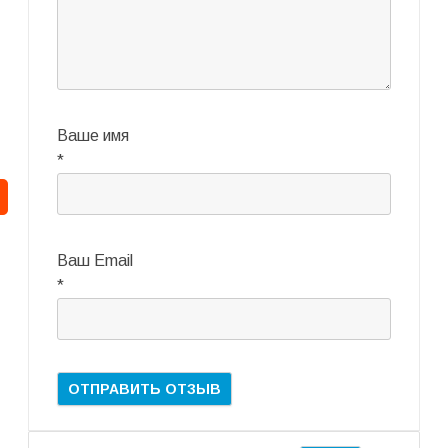
Ваше имя
*
Ваш Email
*