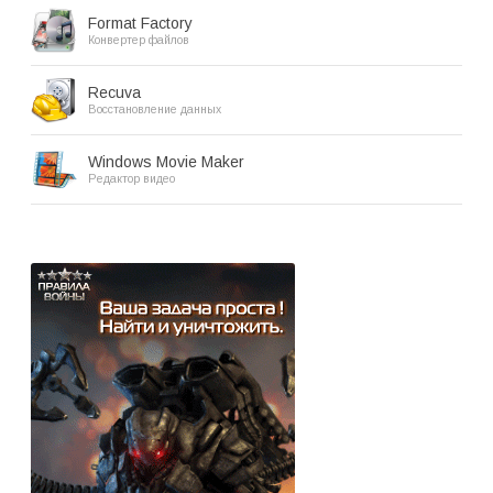
Format Factory
Конвертер файлов
Recuva
Восстановление данных
Windows Movie Maker
Редактор видео