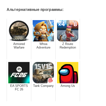
Альтернативные программы:
Armored
Whoa
Z Route
Warfare
Adventure
Redemption
EA SPORTS
Tank Company
Among Us
FC 26