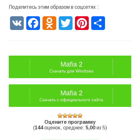
Поделитесь этим образом в соцсетях :
VK
Facebook
Odnoklassniki
Twitter
Pinterest
Отправить
Mafia 2
Скачать для Windows
Mafia 2
Скачать с официального сайта
Оцените программу
(
144
оценок, среднее:
5,00
из 5)