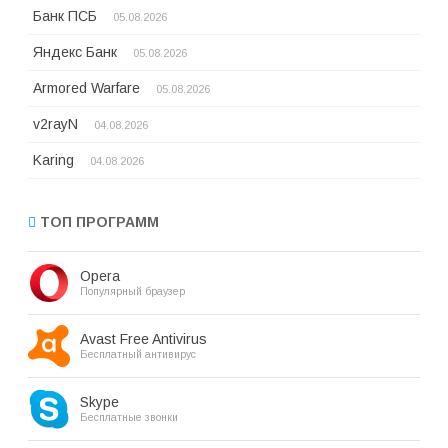
Банк ПСБ
05.08.2026
Яндекс Банк
05.08.2026
Armored Warfare
05.08.2026
v2rayN
04.08.2026
Karing
04.08.2026
ТОП ПРОГРАММ
Opera
Популярный браузер
Avast Free Antivirus
Бесплатный антивирус
Skype
Бесплатные звонки