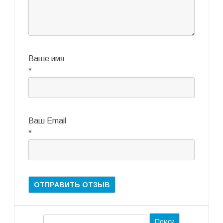
Ваше имя
*
Ваш Email
*
П