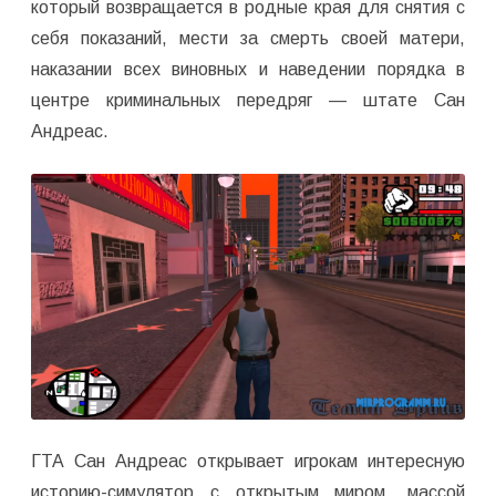
который возвращается в родные края для снятия с
себя показаний, мести за смерть своей матери,
наказании всех виновных и наведении порядка в
центре криминальных передряг — штате Сан
Андреас.
ГТА Сан Андреас открывает игрокам интересную
историю-симулятор с открытым миром, массой