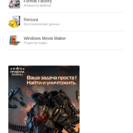
Format Factory
Конвертер файлов
Recuva
Восстановление данных
Windows Movie Maker
Редактор видео