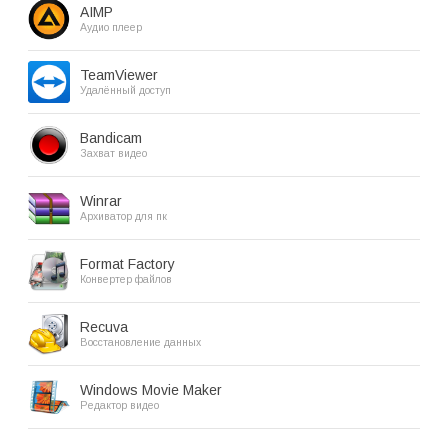
AIMP
Аудио плеер
TeamViewer
Удалённый доступ
Bandicam
Захват видео
Winrar
Архиватор для пк
Format Factory
Конвертер файлов
Recuva
Восстановление данных
Windows Movie Maker
Редактор видео