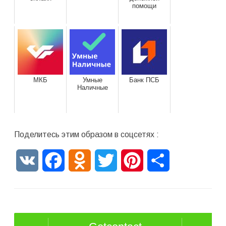
помощи
МКБ
Умные
Банк ПСБ
Наличные
Поделитесь этим образом в соцсетях :
VK
Facebook
Odnoklassniki
Twitter
Pinterest
Отправить