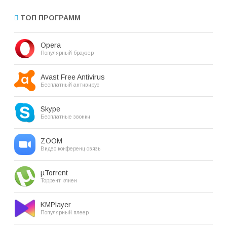
ТОП ПРОГРАММ
Opera
Популярный браузер
Avast Free Antivirus
Бесплатный антивирус
Skype
Бесплатные звонки
ZOOM
Видео конференц связь
µTorrent
Торрент клиен
KMPlayer
Популярный плеер