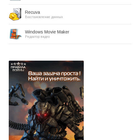
Recuva
Восстановление данных
Windows Movie Maker
Редактор видео