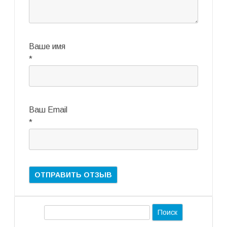
Ваше имя
*
Ваш Email
*
П
о