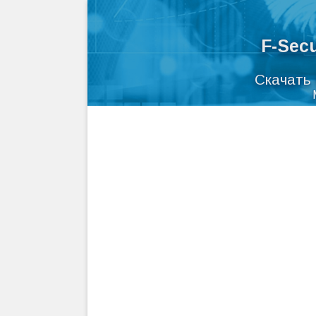
F-Sec
Скачать 