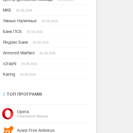
МКБ
05.08.2026
Умные Наличные
05.08.2026
Банк ПСБ
05.08.2026
Яндекс Банк
05.08.2026
Armored Warfare
05.08.2026
v2rayN
04.08.2026
Karing
04.08.2026
ТОП ПРОГРАММ
Opera
Популярный браузер
Avast Free Antivirus