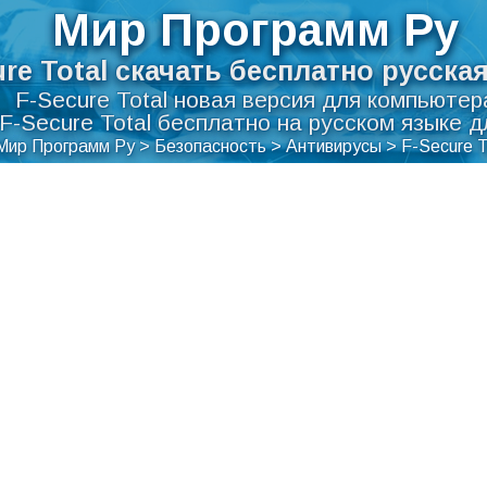
Мир Программ Ру
ure Total скачать бесплатно русска
F-Secure Total новая версия для компьютер
F-Secure Total бесплатно на русском языке 
Мир Программ Ру
>
Безопасность
>
Антивирусы
>
F-Secure T