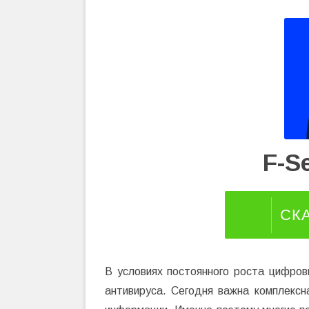
F-S
СК
В условиях постоянного роста цифров
антивируса. Сегодня важна комплексн