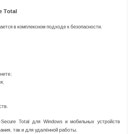
 Total
ется в комплексном подходе к безопасности.
нете;
я;
ств.
-Secure Total для Windows и мобильных устройств
ания, так и для удалённой работы.