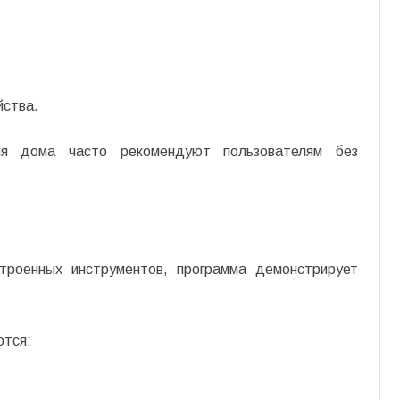
йства.
ля дома часто рекомендуют пользователям без
троенных инструментов, программа демонстрирует
ются: