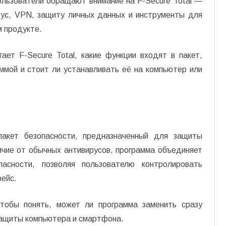
ользователи обращают внимание на F-Secure Total —
рус, VPN, защиту личных данных и инструменты для
м продукте.
ает F-Secure Total, какие функции входят в пакет,
ммой и стоит ли устанавливать её на компьютер или
пакет безопасности, предназначенный для защиты
ичие от обычных антивирусов, программа объединяет
пасности, позволяя пользователю контролировать
фейс.
чтобы понять, может ли программа заменить сразу
защиты компьютера и смартфона.