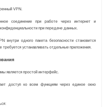
роенный VPN.
ённое соединение при работе через интернет и
 конфиденциальности при передаче данных.
PN внутри одного пакета безопасности становится
е требуется устанавливать отдельные приложения.
ования
ммы является простой интерфейс.
чает доступ ко всем функциям через единое окно
ься: