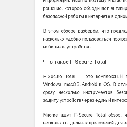
информации. Именно поэтому многие п
решение, которое объединяет антиви
безопасной работы в интернете в одно
В этом обзоре разберём, что предлаг
насколько удобно пользоваться програ
мобильное устройство.
Что такое F-Secure Total
F-Secure Total — это комплексный 
Windows, macOS, Android и iOS. В отл
сразу несколько инструментов безо
защиту устройств через единый интер
Многие ищут F-Secure Total обзор, 
несколько отдельных приложений для 