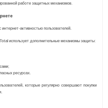
сированной работе защитных механизмов.
ернете
с интернет-активностью пользователей.
Total использует дополнительные механизмы защиты:
сами;
пасных ресурсах.
льзователей, которые регулярно совершают покупки
и.