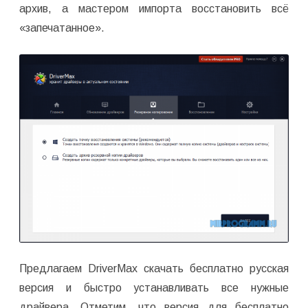
архив, а мастером импорта восстановить всё
«запечатанное».
Предлагаем DriverMax скачать бесплатно русская
версия и быстро устанавливать все нужные
драйвера. Отметим, что версия для бесплатно