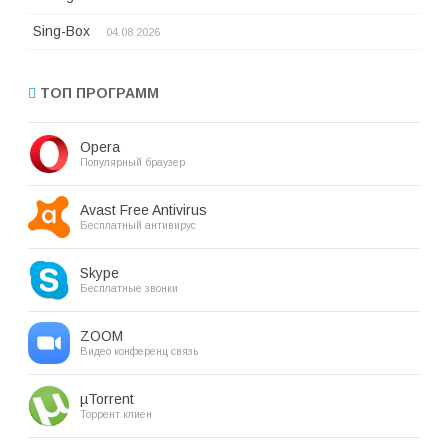
Sing-Box
04.08.2026
ТОП ПРОГРАММ
Opera
Популярный браузер
Avast Free Antivirus
Бесплатный антивирус
Skype
Бесплатные звонки
ZOOM
Видео конференц связь
µTorrent
Торрент клиен