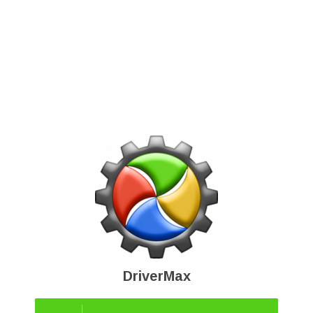
DriverMax