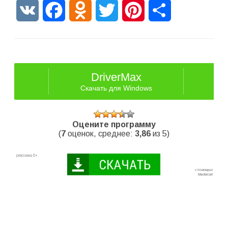
VK
Facebook
Odnoklassniki
Twitter
Pinterest
Отправить
DriverMax
Скачать для Windows
Оцените программу
(
7
оценок, среднее:
3,86
из 5)