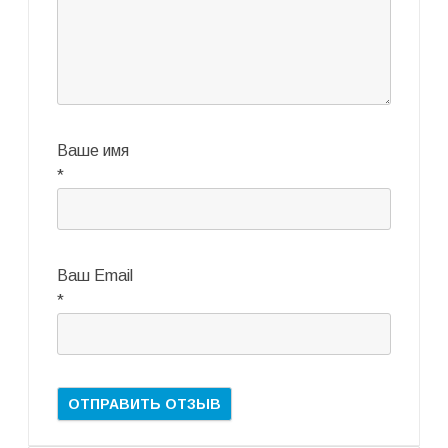
Ваше имя
*
Ваш Email
*