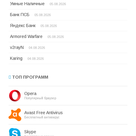
Умные Наличные
05.08.2026
Банк ПСБ
05.08.2026
Яндекс Банк
05.08.2026
Armored Warfare
05.08.2026
v2rayN
04.08.2026
Karing
04.08.2026
ТОП ПРОГРАММ
Opera
Популярный браузер
Avast Free Antivirus
Бесплатный антивирус
Skype