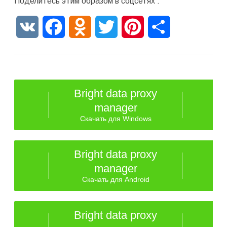
Поделитесь этим образом в соцсетях :
VK
Facebook
Odnoklassniki
Twitter
Pinterest
Отправить
Bright data proxy
manager
Скачать для Windows
Bright data proxy
manager
Скачать для Android
Bright data proxy