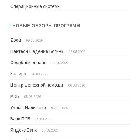
Операционные системы
НОВЫЕ ОБЗОРЫ ПРОГРАММ
Zoog
09.08.2026
Пантеон Падение Богинь
08.08.2026
Сбербанк онлайн
07.08.2026
Каширо
06.08.2026
Центр денежной помощи
06.08.2026
МКБ
05.08.2026
Умные Наличные
05.08.2026
Банк ПСБ
05.08.2026
Яндекс Банк
05.08.2026