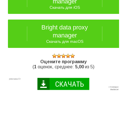
manager
Скачать для iOS
Bright data proxy
manager
Скачать для macOS
Оцените программу
(
1
оценок, среднее:
5,00
из 5)