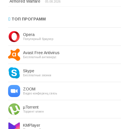
Armored Warfare
05.08.2026
ТОП ПРОГРАММ
Opera
Популярный браузер
Avast Free Antivirus
Бесплатный антивирус
Skype
Бесплатные звонки
ZOOM
Видео конференц связь
µTorrent
Торрент клиен
KMPlayer