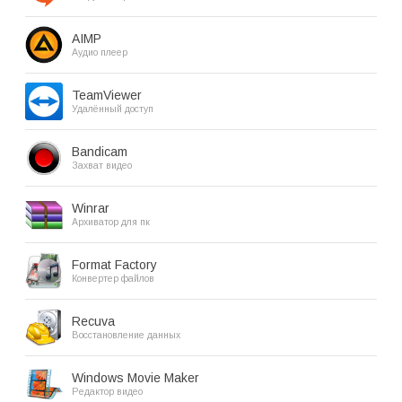
AIMP
Аудио плеер
TeamViewer
Удалённый доступ
Bandicam
Захват видео
Winrar
Архиватор для пк
Format Factory
Конвертер файлов
Recuva
Восстановление данных
Windows Movie Maker
Редактор видео