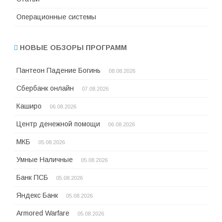
Операционные системы
НОВЫЕ ОБЗОРЫ ПРОГРАММ
Пантеон Падение Богинь
08.08.2026
Сбербанк онлайн
07.08.2026
Каширо
06.08.2026
Центр денежной помощи
06.08.2026
МКБ
05.08.2026
Умные Наличные
05.08.2026
Банк ПСБ
05.08.2026
Яндекс Банк
05.08.2026
Armored Warfare
05.08.2026