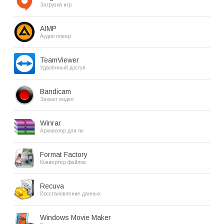
Загрузка игр
AIMP
Аудио плеер
TeamViewer
Удалённый доступ
Bandicam
Захват видео
Winrar
Архиватор для пк
Format Factory
Конвертер файлов
Recuva
Восстановление данных
Windows Movie Maker