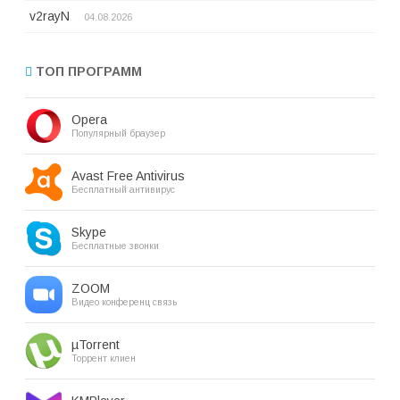
v2rayN
04.08.2026
ТОП ПРОГРАММ
Opera
Популярный браузер
Avast Free Antivirus
Бесплатный антивирус
Skype
Бесплатные звонки
ZOOM
Видео конференц связь
µTorrent
Торрент клиен