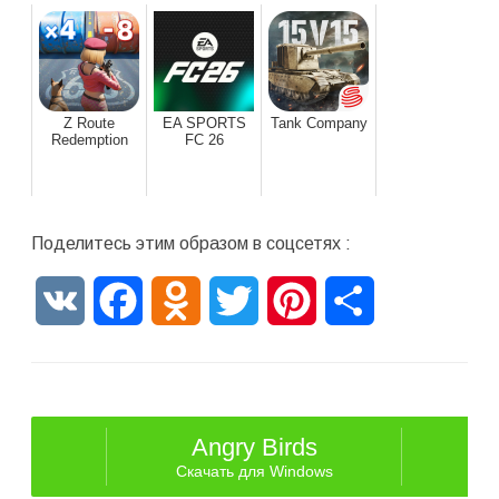
Z Route
EA SPORTS
Tank Company
Redemption
FC 26
Поделитесь этим образом в соцсетях :
VK
Facebook
Odnoklassniki
Twitter
Pinterest
Отправить
Angry Birds
Скачать для Windows