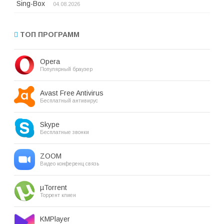
Sing-Box
04.08.2026
ТОП ПРОГРАММ
Opera
Популярный браузер
Avast Free Antivirus
Бесплатный антивирус
Skype
Бесплатные звонки
ZOOM
Видео конференц связь
µTorrent
Торрент клиен
KMPlayer