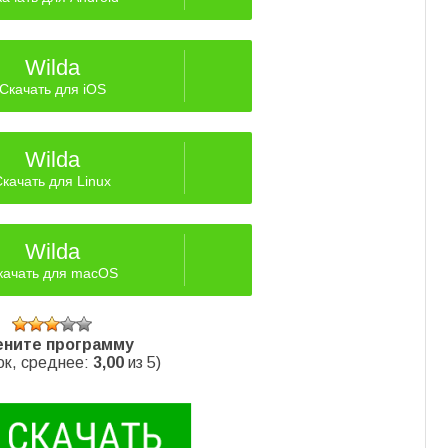
Wilda
Скачать для iOS
Wilda
Скачать для Linux
Wilda
качать для macOS
ните программу
к, среднее:
3,00
из 5)