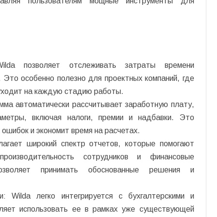
авляя пользователям мощные инструменты для
Wilda позволяет отслеживать затраты времени
. Это особенно полезно для проектных компаний, где
 уходит на каждую стадию работы.
мма автоматически рассчитывает заработную плату,
метры, включая налоги, премии и надбавки. Это
ошибок и экономит время на расчетах.
лагает широкий спектр отчетов, которые помогают
 производительность сотрудников и финансовые
озволяет принимать обоснованные решения и
и: Wilda легко интегрируется с бухгалтерскими и
оляет использовать ее в рамках уже существующей