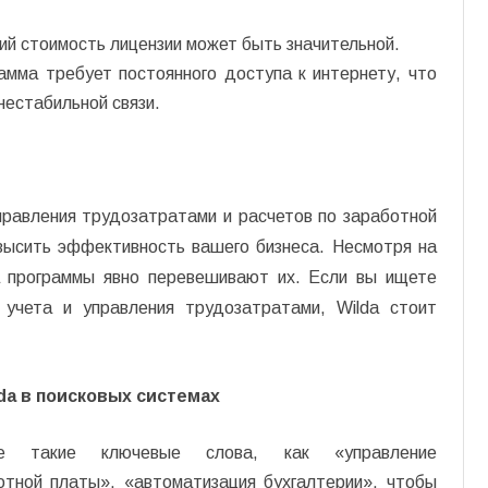
ий стоимость лицензии может быть значительной.
амма требует постоянного доступа к интернету, что
нестабильной связи.
правления трудозатратами и расчетов по заработной
высить эффективность вашего бизнеса. Несмотря на
а программы явно перевешивают их. Если вы ищете
 учета и управления трудозатратами, Wilda стоит
a в поисковых системах
те такие ключевые слова, как «управление
отной платы», «автоматизация бухгалтерии», чтобы