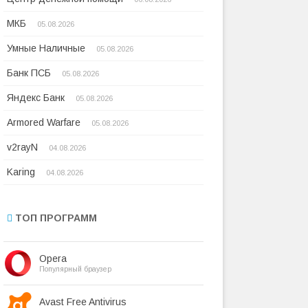
МКБ
05.08.2026
Умные Наличные
05.08.2026
Банк ПСБ
05.08.2026
Яндекс Банк
05.08.2026
Armored Warfare
05.08.2026
v2rayN
04.08.2026
Karing
04.08.2026
ТОП ПРОГРАММ
Opera
Популярный браузер
Avast Free Antivirus