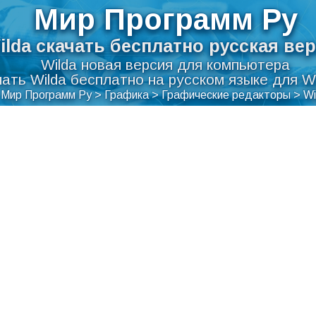
Мир Программ Ру
ilda скачать бесплатно русская ве
Wilda новая версия для компьютера
ать Wilda бесплатно на русском языке для W
Мир Программ Ру
>
Графика
>
Графические редакторы
>
Wi