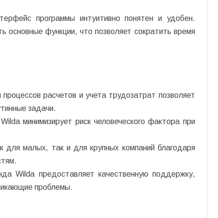
нтерфейс программы интуитивно понятен и удобен.
ть основные функции, что позволяет сократить время
 процессов расчетов и учета трудозатрат позволяет
утинные задачи.
Wilda минимизирует риск человеческого фактора при
к для малых, так и для крупных компаний благодаря
тям.
нда Wilda предоставляет качественную поддержку,
никающие проблемы.