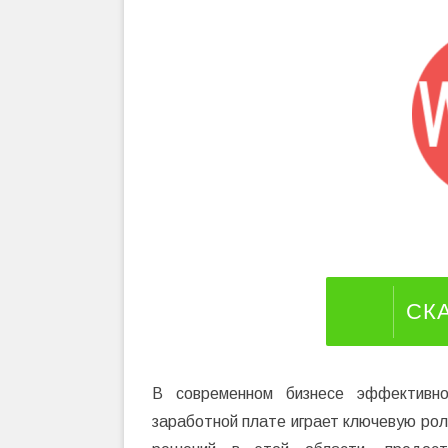
СК
В современном бизнесе эффективно
заработной плате играет ключевую рол