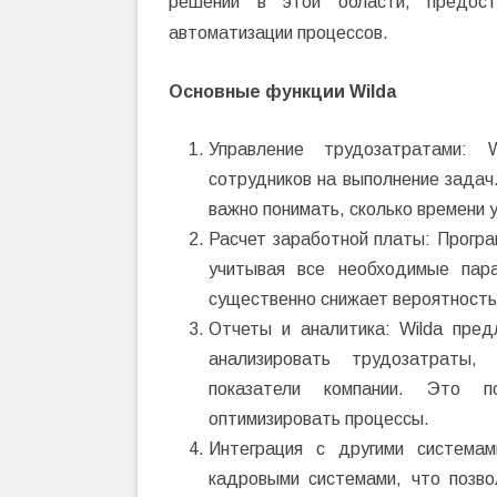
решений в этой области, предост
автоматизации процессов.
Основные функции Wilda
Управление трудозатратами: 
сотрудников на выполнение задач
важно понимать, сколько времени
Расчет заработной платы: Програ
учитывая все необходимые пара
существенно снижает вероятность 
Отчеты и аналитика: Wilda пред
анализировать трудозатраты,
показатели компании. Это п
оптимизировать процессы.
Интеграция с другими системам
кадровыми системами, что позв