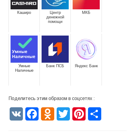
Каширо
Центр
МКБ
денежной
помощи
Умные
Банк ПСБ
Яндекс Банк
Наличные
Поделитесь этим образом в соцсетях :
VK
Facebook
Odnoklassniki
Twitter
Pinterest
Отправить