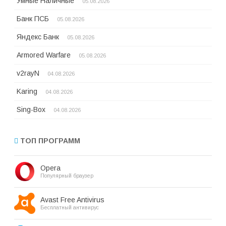
Умные Наличные
05.08.2026
Банк ПСБ
05.08.2026
Яндекс Банк
05.08.2026
Armored Warfare
05.08.2026
v2rayN
04.08.2026
Karing
04.08.2026
Sing-Box
04.08.2026
ТОП ПРОГРАММ
Opera
Популярный браузер
Avast Free Antivirus
Бесплатный антивирус