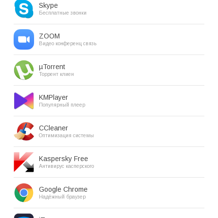
Skype
Бесплатные звонки
ZOOM
Видео конференц связь
µTorrent
Торрент клиен
KMPlayer
Популярный плеер
CCleaner
Оптимизация системы
Kaspersky Free
Антивирус касперского
Google Chrome
Надёжный браузер