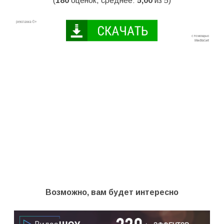
(
180
оценок, среднее:
5,00
из 5)
Возможно, вам будет интересно