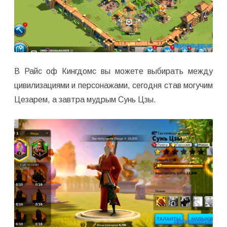
В Райс оф Кингдомс вы можете выбирать между
цивилизациями и персонажами, сегодня став могучим
Цезарем, а завтра мудрым Сунь Цзы.