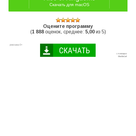
Скачать для macOS
Оцените программу
(
1 888
оценок, среднее:
5,00
из 5)