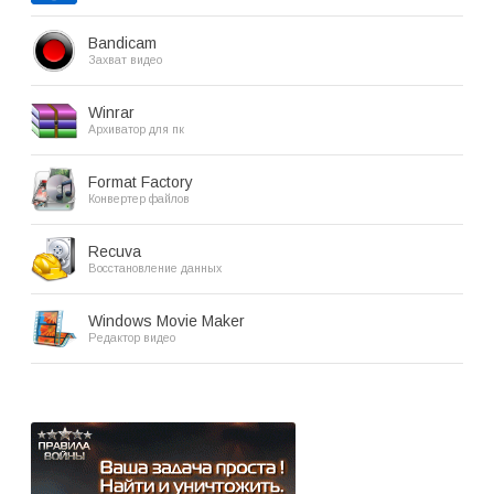
Bandicam
Захват видео
Winrar
Архиватор для пк
Format Factory
Конвертер файлов
Recuva
Восстановление данных
Windows Movie Maker
Редактор видео