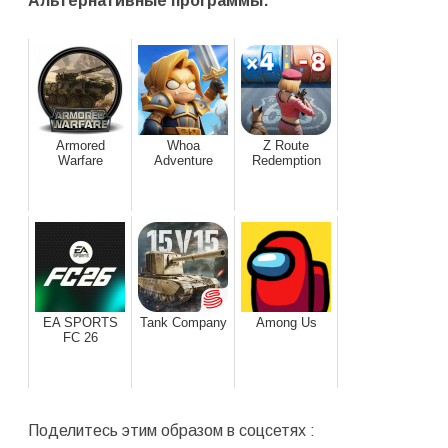
Альтернативные программы:
Armored
Whoa
Z Route
Warfare
Adventure
Redemption
EA SPORTS
Tank Company
Among Us
FC 26
Поделитесь этим образом в соцсетях :