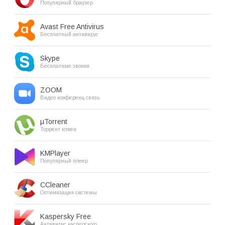
Популярный браузер
Avast Free Antivirus
Бесплатный антивирус
Skype
Бесплатные звонки
ZOOM
Видео конференц связь
µTorrent
Торрент клиен
KMPlayer
Популярный плеер
CCleaner
Оптимизация системы
Kaspersky Free
Антивирус касперского